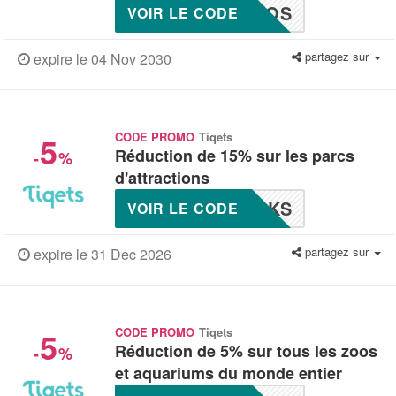
ROS
VOIR LE CODE
partagez sur
expire le 04 Nov 2030
5
CODE PROMO
Tiqets
Réduction de 15% sur les parcs
-
%
d'attractions
RKS
VOIR LE CODE
partagez sur
expire le 31 Dec 2026
5
CODE PROMO
Tiqets
Réduction de 5% sur tous les zoos
-
%
et aquariums du monde entier