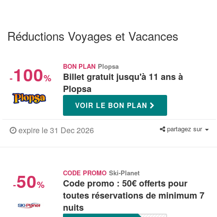
Réductions Voyages et Vacances
100
BON PLAN
Plopsa
Billet gratuit jusqu'à 11 ans à
-
%
Plopsa
VOIR LE BON PLAN
partagez sur
expire le 31 Dec 2026
50
CODE PROMO
Ski-Planet
Code promo : 50€ offerts pour
-
%
toutes réservations de minimum 7
nuits