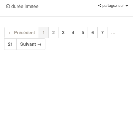
partagez sur
durée limitée
(current)
← Précédent
1
2
3
4
5
6
7
…
21
Suivant →