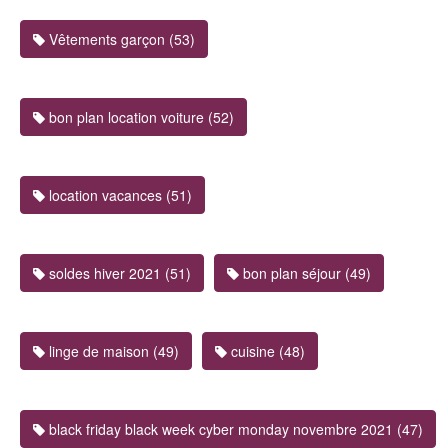
Vêtements garçon (53)
bon plan location voiture (52)
location vacances (51)
soldes hiver 2021 (51)
bon plan séjour (49)
linge de maison (49)
cuisine (48)
black friday black week cyber monday novembre 2021 (47)