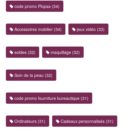
code promo Plopsa (34)
Accessoires mobilier (34)
jeux vidéo (33)
soldes (32)
maquillage (32)
Soin de la peau (32)
code promo fourniture bureautique (31)
Ordinateurs (31)
Cadeaux personnalisés (31)