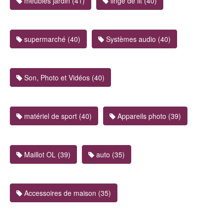
meubles jardin (41)
linge de lit (40)
supermarché (40)
Systèmes audio (40)
Son, Photo et Vidéos (40)
matériel de sport (40)
Appareils photo (39)
Maillot OL (39)
auto (35)
Accessoires de maison (35)