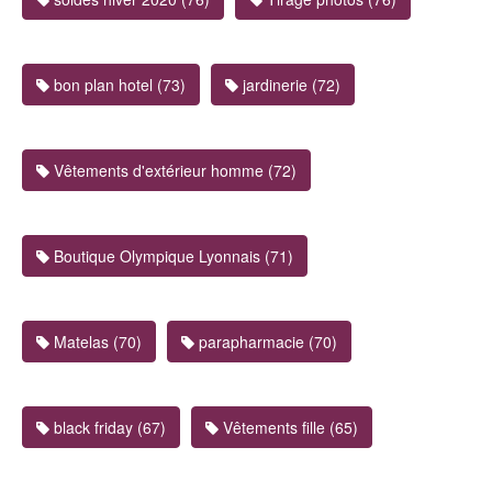
bon plan hotel (73)
jardinerie (72)
Vêtements d'extérieur homme (72)
Boutique Olympique Lyonnais (71)
Matelas (70)
parapharmacie (70)
black friday (67)
Vêtements fille (65)