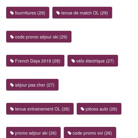
fournitures (29)
tenue de match OL (29)
code promo séjour ski (29)
French Days 2019 (28)
vélo électrique (27)
séjour pas cher (27)
tenue entrainement OL (26)
pièces auto (26)
promo séjour ski (26)
code promo vol (26)