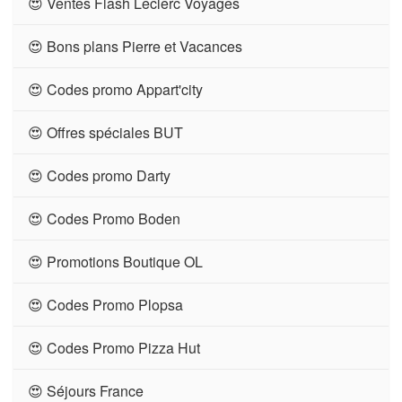
😍 Ventes Flash Leclerc Voyages
😍 Bons plans Pierre et Vacances
😍 Codes promo Appart'city
😍 Offres spéciales BUT
😍 Codes promo Darty
😍 Codes Promo Boden
😍 Promotions Boutique OL
😍 Codes Promo Plopsa
😍 Codes Promo Pizza Hut
😍 Séjours France