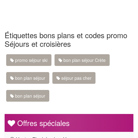
Étiquettes bons plans et codes promo
Séjours et croisières
promo séjour ski
bon plan séjour Crète
bon plan séjour
séjour pas cher
bon plan séjour
Offres spéciales