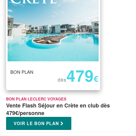
479
BON PLAN
€
dès
BON PLAN LECLERC VOYAGES
Vente Flash Séjour en Crète en club dès
479€/personne
VOIR LE BON PLAN