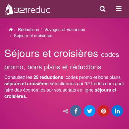
Search
Acti
ou
désa
Réductions
Voyages et Vacances
la
Séjours et croisières
navi
Séjours et croisières
codes
promo, bons plans et réductions
Consultez les
29 réductions
, codes promo et bons plans
séjours et croisières
sélectionnés par 321reduc.com pour
faire des économies sur vos achats en ligne
séjours et
croisières
.