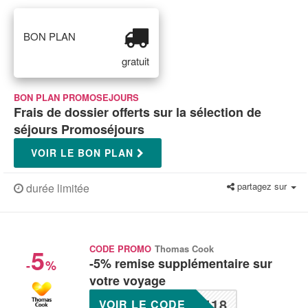
BON PLAN
gratuit
BON PLAN PROMOSEJOURS
Frais de dossier offerts sur la sélection de
séjours Promoséjours
VOIR LE BON PLAN
partagez sur
durée limitée
5
CODE PROMO
Thomas Cook
-5% remise supplémentaire sur
-
%
votre voyage
418
VOIR LE CODE