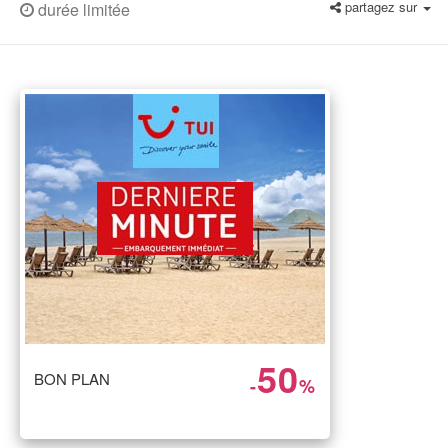
partagez sur
durée limitée
50
BON PLAN
-
%