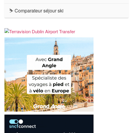
⛷ Comparateur séjour ski