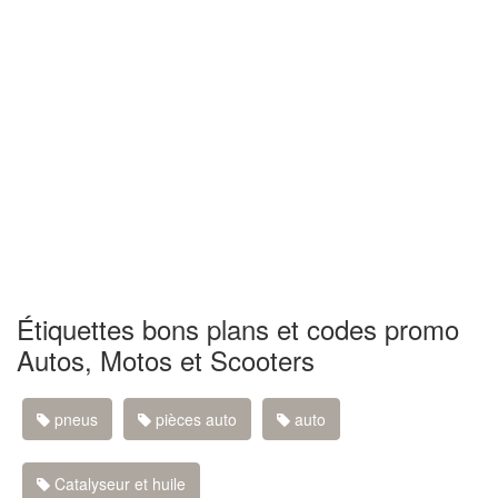
Étiquettes bons plans et codes promo
Autos, Motos et Scooters
pneus
pièces auto
auto
Catalyseur et huile