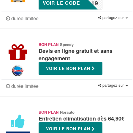
-19
VOIR LE CODE
partagez sur
durée limitée
BON PLAN
Speedy
Devis en ligne gratuit et sans
engagement
VOIR LE BON PLAN
partagez sur
durée limitée
BON PLAN
Norauto
Entretien climatisation dès 64,90€
VOIR LE BON PLAN