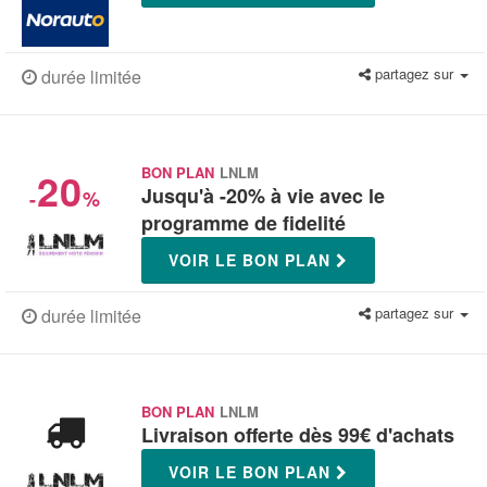
partagez sur
durée limitée
20
BON PLAN
LNLM
Jusqu'à -20% à vie avec le
-
%
programme de fidelité
VOIR LE BON PLAN
partagez sur
durée limitée
BON PLAN
LNLM
Livraison offerte dès 99€ d'achats
VOIR LE BON PLAN