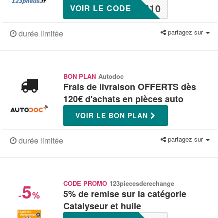
R10
VOIR LE CODE
partagez sur
durée limitée
BON PLAN
Autodoc
Frais de livraison OFFERTS dès
120€ d'achats en pièces auto
VOIR LE BON PLAN
partagez sur
durée limitée
5
CODE PROMO
123piecesderechange
5% de remise sur la catégorie
-
%
Catalyseur et huile