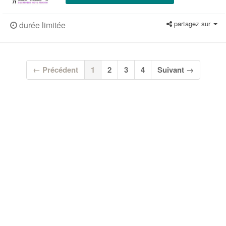
partagez sur
durée limitée
(current)
← Précédent
1
2
3
4
Suivant →