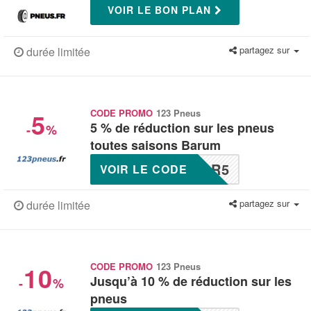
VOIR LE BON PLAN
partagez sur
durée limitée
5
CODE PROMO
123 Pneus
5 % de réduction sur les pneus
-
%
toutes saisons Barum
AR5
VOIR LE CODE
partagez sur
durée limitée
10
CODE PROMO
123 Pneus
Jusqu’à 10 % de réduction sur les
-
%
pneus