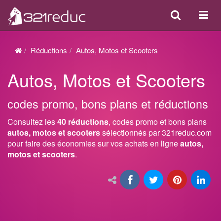
Search
Acti
ou
désa
Réductions
Autos, Motos et Scooters
la
Autos, Motos et Scooters
navi
codes promo, bons plans et réductions
Consultez les
40 réductions
, codes promo et bons plans
autos, motos et scooters
sélectionnés par 321reduc.com
pour faire des économies sur vos achats en ligne
autos,
motos et scooters
.