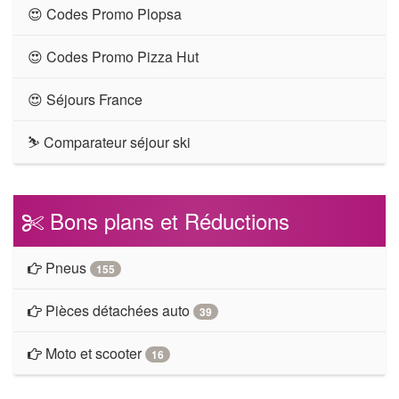
😍 Codes Promo Plopsa
😍 Codes Promo Pizza Hut
😍 Séjours France
⛷ Comparateur séjour ski
Bons plans et Réductions
Pneus
155
Pièces détachées auto
39
Moto et scooter
16