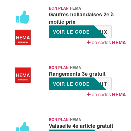
BON PLAN
HEMA
Gaufres hollandaises 2e à
moitié prix
RIX
VOIR LE CODE
de codes
HEMA
BON PLAN
HEMA
Rangements 3e gratuit
UIT
VOIR LE CODE
de codes
HEMA
BON PLAN
HEMA
Vaisselle 4e article gratuit