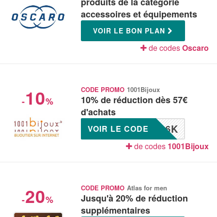
produits de la catégorie
accessoires et équipements
VOIR LE BON PLAN
de codes
Oscaro
10
CODE PROMO
1001Bijoux
10% de réduction dès 57€
-
%
d'achats
26K
VOIR LE CODE
de codes
1001Bijoux
20
CODE PROMO
Atlas for men
Jusqu'à 20% de réduction
-
%
supplémentaires