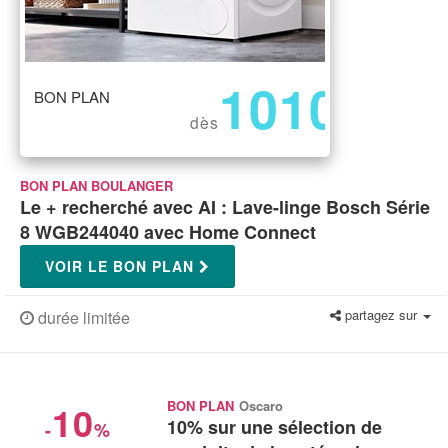
1010
BON PLAN
€
dès
BON PLAN BOULANGER
Le + recherché avec AI : Lave-linge Bosch Série
8 WGB244040 avec Home Connect
VOIR LE BON PLAN
partagez sur
durée limitée
10
BON PLAN
Oscaro
10% sur une sélection de
-
%