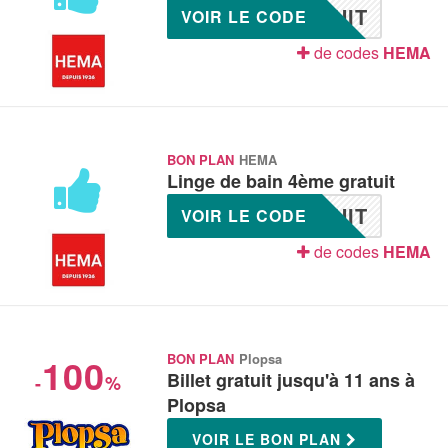
UIT
VOIR LE CODE
de codes
HEMA
BON PLAN
HEMA
Linge de bain 4ème gratuit
UIT
VOIR LE CODE
de codes
HEMA
100
BON PLAN
Plopsa
Billet gratuit jusqu'à 11 ans à
-
%
Plopsa
VOIR LE BON PLAN