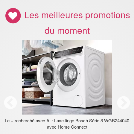
Les meilleures promotions
du moment
Le + recherché avec AI : Lave-linge Bosch Série 8 WGB244040
avec Home Connect