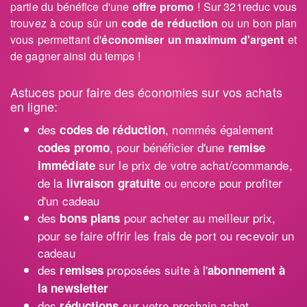
partie du bénéfice d'une
offre promo
! Sur 321reduc vous
trouvez à coup sûr un
code de réduction
ou un bon plan
vous permettant d'
économiser un maximum d'argent
et
de gagner ainsi du temps !
Astuces pour faire des économies sur vos achats
en ligne:
des
, nommés également
codes de réduction
, pour bénéficier d'une
codes promo
remise
sur le prix de votre achat/commande,
immédiate
de la
ou encore pour profiter
livraison gratuite
d'un cadeau
des
pour acheter au meilleur prix,
bons plans
pour se faire offrir les frais de port ou recevoir un
cadeau
des
proposées suite à l'
remises
abonnement à
la newsletter
des
sur votre prochain achat
réductions