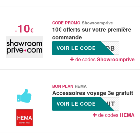
10
CODE PROMO
Showroomprive
10€ offerts sur votre première
-
€
commande
GQB
VOIR LE CODE
de codes
Showroomprive
BON PLAN
HEMA
Accessoires voyage 3e gratuit
UIT
VOIR LE CODE
de codes
HEMA