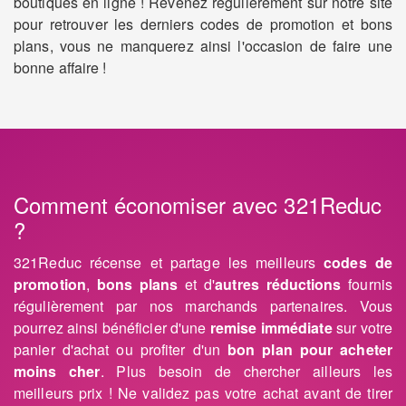
boutiques en ligne ! Revenez régulièrement sur notre site
pour retrouver les derniers codes de promotion et bons
plans, vous ne manquerez ainsi l'occasion de faire une
bonne affaire !
Comment économiser avec 321Reduc
?
321Reduc récense et partage les meilleurs
codes de
promotion
,
bons plans
et d'
autres réductions
fournis
régulièrement par nos marchands partenaires. Vous
pourrez ainsi bénéficier d'une
remise immédiate
sur votre
panier d'achat ou profiter d'un
bon plan pour acheter
moins cher
. Plus besoin de chercher ailleurs les
meilleurs prix ! Ne validez pas votre achat avant de tirer