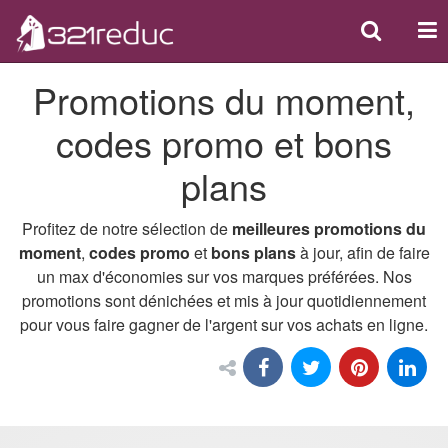
Search
Act
ou
Promotions du moment,
dés
la
codes promo et bons
nav
plans
Profitez de notre sélection de
meilleures promotions du
moment
,
codes promo
et
bons plans
à jour, afin de faire
un max d'économies sur vos marques préférées. Nos
promotions sont dénichées et mis à jour quotidiennement
pour vous faire gagner de l'argent sur vos achats en ligne.