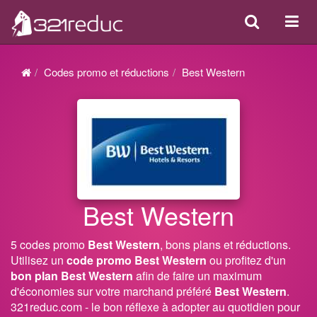
Search
Acti
ou
désa
Codes promo et réductions
Best Western
la
navi
Best Western
5 codes promo
Best Western
, bons plans et réductions.
Utilisez un
code promo Best Western
ou profitez d'un
bon plan Best Western
afin de faire un maximum
d'économies sur votre marchand préféré
Best Western
.
321reduc.com - le bon réflexe à adopter au quotidien pour