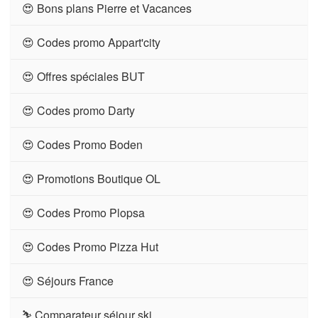
😍 Bons plans Pierre et Vacances
😍 Codes promo Appart'city
😍 Offres spéciales BUT
😍 Codes promo Darty
😍 Codes Promo Boden
😍 Promotions Boutique OL
😍 Codes Promo Plopsa
😍 Codes Promo Pizza Hut
😍 Séjours France
⛷ Comparateur séjour ski