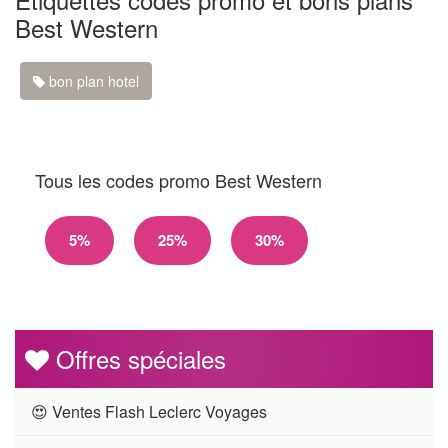
Best Western
bon plan hotel
Tous les codes promo Best Western
5%
25%
30%
Offres spéciales
😍 Ventes Flash Leclerc Voyages