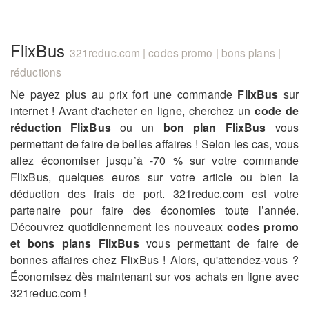
FlixBus
321reduc.com | codes promo | bons plans |
réductions
Ne payez plus au prix fort une commande
FlixBus
sur
internet ! Avant d'acheter en ligne, cherchez un
code de
réduction FlixBus
ou un
bon plan FlixBus
vous
permettant de faire de belles affaires ! Selon les cas, vous
allez économiser jusqu’à -70 % sur votre commande
FlixBus, quelques euros sur votre article ou bien la
déduction des frais de port. 321reduc.com est votre
partenaire pour faire des économies toute l’année.
Découvrez quotidiennement les nouveaux
codes promo
et bons plans FlixBus
vous permettant de faire de
bonnes affaires chez FlixBus ! Alors, qu'attendez-vous ?
Économisez dès maintenant sur vos achats en ligne avec
321reduc.com !