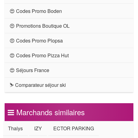
😍 Codes Promo Boden
😍 Promotions Boutique OL
😍 Codes Promo Plopsa
😍 Codes Promo Pizza Hut
😍 Séjours France
⛷ Comparateur séjour ski
Marchands similaires
Thalys
IZY
ECTOR PARKING