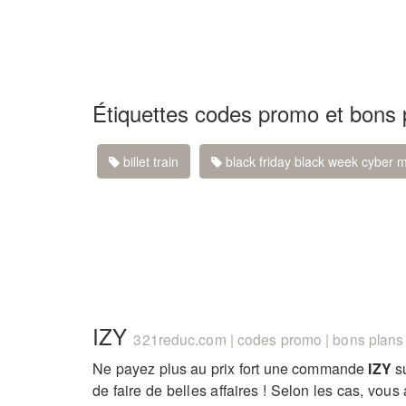
Étiquettes codes promo et bons 
billet train
black friday black week cyber
IZY
321reduc.com | codes promo | bons plans 
Ne payez plus au prix fort une commande
IZY
su
de faire de belles affaires ! Selon les cas, vo