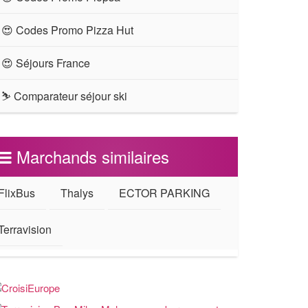
😍 Codes Promo Pizza Hut
😍 Séjours France
⛷ Comparateur séjour ski
Marchands similaires
FlixBus
Thalys
ECTOR PARKING
Terravision