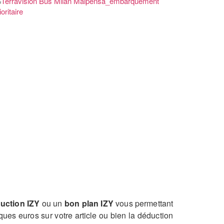
uction IZY
ou un
bon plan IZY
vous permettant
ues euros sur votre article ou bien la déduction