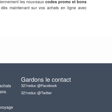
tidiennement les nouveaux
codes promo et bons
 dès maintenant sur vos achats en ligne avec
Gardons le contact
achats
321reduc @Facebook
aire.
321reduc @Twitter
 voyage