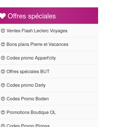
Offres spéciales
😍 Ventes Flash Leclerc Voyages
😍 Bons plans Pierre et Vacances
😍 Codes promo Appart'city
😍 Offres spéciales BUT
😍 Codes promo Darty
😍 Codes Promo Boden
😍 Promotions Boutique OL
😍 Codes Promo Plopsa