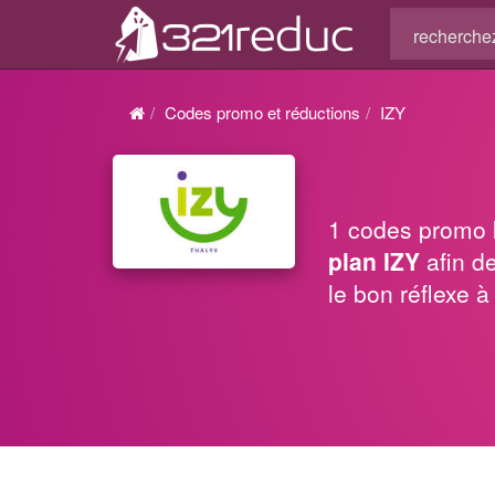
Codes promo et réductions
IZY
1 codes promo
plan IZY
afin d
le bon réflexe 