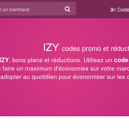
Code
IZY
codes promo et réduc
IZY
, bons plans et réductions. Utilisez un
code
e faire un maximum d'économies sur votre mar
à adopter au quotidien pour économiser sur les 