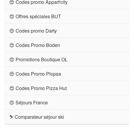
😍 Codes promo Appart'city
😍 Offres spéciales BUT
😍 Codes promo Darty
😍 Codes Promo Boden
😍 Promotions Boutique OL
😍 Codes Promo Plopsa
😍 Codes Promo Pizza Hut
😍 Séjours France
⛷ Comparateur séjour ski