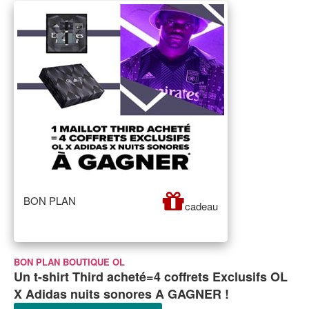
BON PLAN
cadeau
BON PLAN BOUTIQUE OL
Un t-shirt Third acheté=4 coffrets Exclusifs OL
X Adidas nuits sonores A GAGNER !