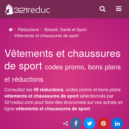
Search
Acti
ou
désa
Réductions
Beauté, Santé et Sport
la
Vêtements et chaussures de sport
navi
Vêtements et chaussures
de sport
codes promo, bons plans
et réductions
Consultez les
49 réductions
, codes promo et bons plans
vêtements et chaussures de sport
sélectionnés par
321reduc.com pour faire des économies sur vos achats en
ligne
vêtements et chaussures de sport
.