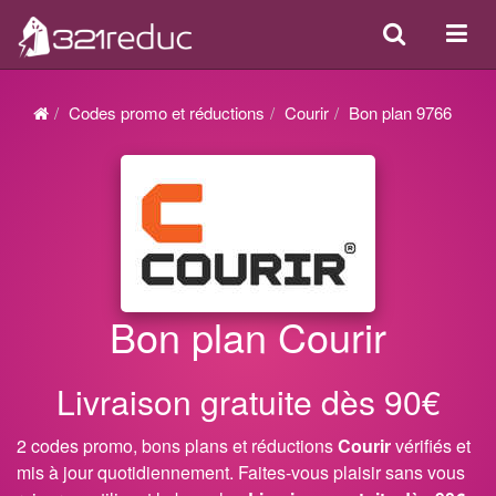
Search
Acti
ou
désa
Codes promo et réductions
Courir
Bon plan 9766
la
navi
Bon plan Courir
Livraison gratuite dès 90€
2 codes promo, bons plans et réductions
Courir
vérifiés et
mis à jour quotidiennement. Faites-vous plaisir sans vous