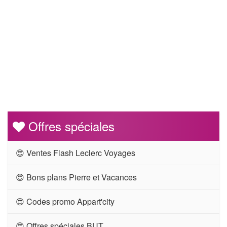
Offres spéciales
😍 Ventes Flash Leclerc Voyages
😍 Bons plans Pierre et Vacances
😍 Codes promo Appart'city
😍 Offres spéciales BUT