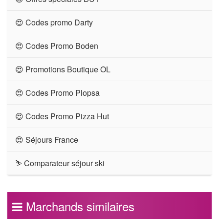
😍 Codes promo Darty
😍 Codes Promo Boden
😍 Promotions Boutique OL
😍 Codes Promo Plopsa
😍 Codes Promo Pizza Hut
😍 Séjours France
⛷ Comparateur séjour ski
Marchands similaires