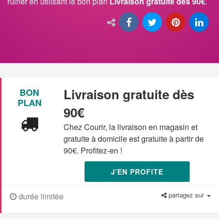
ruiner en utilisant le bon plan
Livraison gratuite dès 90€
.
Livraison gratuite dès
BON
PLAN
90€
Chez Courir, la livraison en magasin et
gratuite à domicile est gratuite à partir de
90€. Profitez-en !
J'EN PROFITE
partagez sur
durée limitée