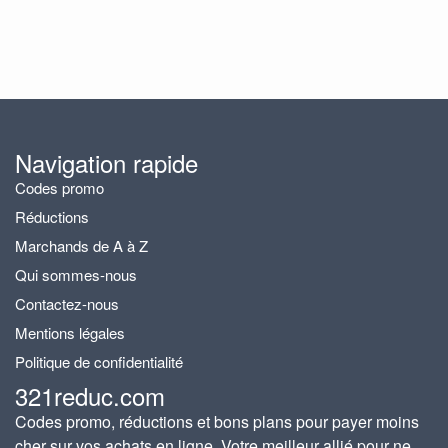
Navigation rapide
Codes promo
Réductions
Marchands de A à Z
Qui sommes-nous
Contactez-nous
Mentions légales
Politique de confidentialité
321reduc.com
Codes promo, réductions et bons plans pour payer moins
cher sur vos achats en ligne. Votre meilleur allié pour ne