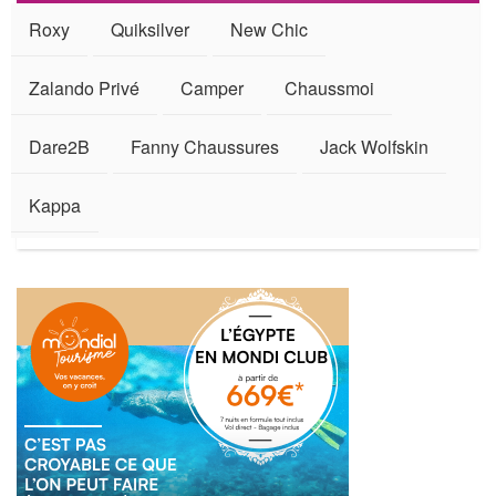
Roxy
Quiksilver
New Chic
Zalando Privé
Camper
Chaussmoi
Dare2B
Fanny Chaussures
Jack Wolfskin
Kappa