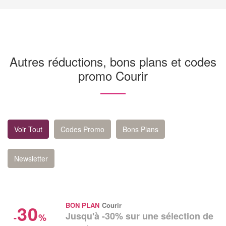
Autres réductions, bons plans et codes
promo Courir
Voir Tout
Codes Promo
Bons Plans
Newsletter
30
BON PLAN
Courir
Jusqu'à -30% sur une sélection de
-
%