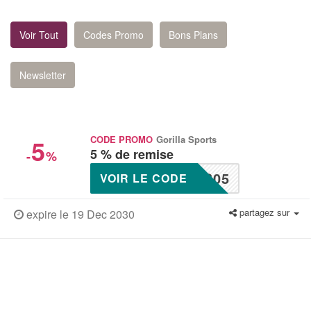
Voir Tout
Codes Promo
Bons Plans
Newsletter
5
CODE PROMO
Gorilla Sports
5 % de remise
-
%
S05
VOIR LE CODE
partagez sur
expire le 19 Dec 2030