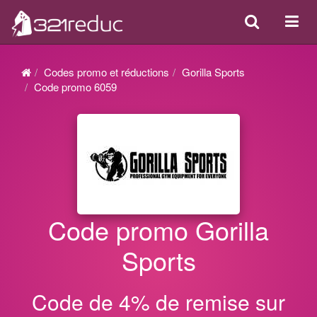
Search
Acti
ou
désa
Codes promo et réductions
Gorilla Sports
la
Code promo 6059
navi
Code promo Gorilla
Sports
Code de 4% de remise sur