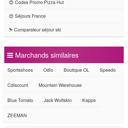
😍 Codes Promo Pizza Hut
😍 Séjours France
⛷ Comparateur séjour ski
Marchands similaires
Sportsshoes
Odlo
Boutique OL
Speedo
Cdiscount
Mountain Warehouse
Blue Tomato
Jack Wolfskin
Kappa
ZEEMAN