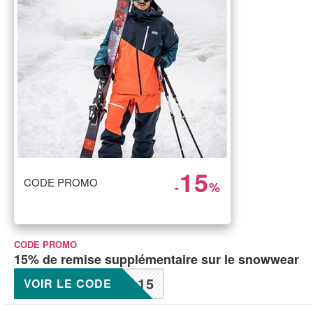
15
CODE PROMO
-
%
CODE PROMO
15% de remise supplémentaire sur le snowwear
A15
VOIR LE CODE