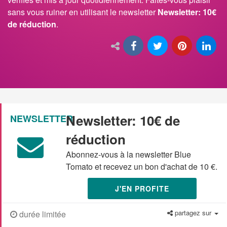
sans vous ruiner en utilisant le newsletter
Newsletter: 10€
de réduction
.
Newsletter: 10€ de
NEWSLETTER
réduction
Abonnez-vous à la newsletter Blue
Tomato et recevez un bon d'achat de 10 €.
J'EN PROFITE
partagez sur
durée limitée