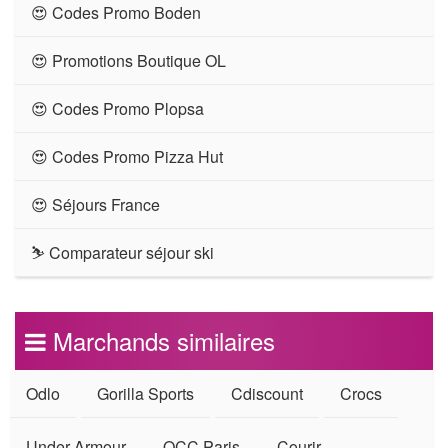
😍 Codes Promo Boden
😍 Promotions Boutique OL
😍 Codes Promo Plopsa
😍 Codes Promo Pizza Hut
😍 Séjours France
⛷ Comparateur séjour ski
Marchands similaires
Odlo
Gorilla Sports
Cdiscount
Crocs
Under Armour
OCC Paris
Courir