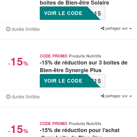
boites de Bien-être Solaire
L15
VOIR LE CODE
partagez sur
durée limitée
15
CODE PROMO
Produits Nutritifs
-15% de réduction sur 3 boites de
-
%
Bien-être Synergie Plus
N15
VOIR LE CODE
partagez sur
durée limitée
15
CODE PROMO
Produits Nutritifs
-15% de réduction pour l'achat
-
%