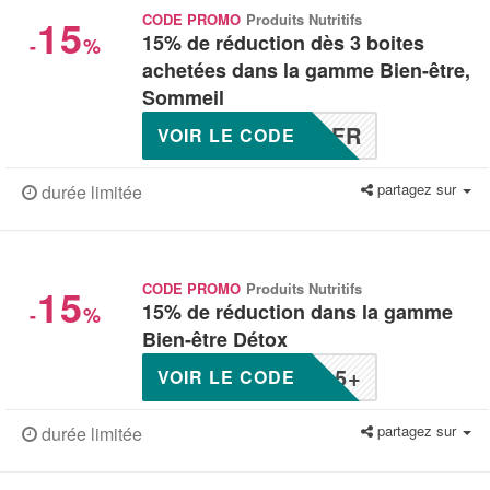
15
CODE PROMO
Produits Nutritifs
15% de réduction dès 3 boites
-
%
achetées dans la gamme Bien-être,
Sommeil
5FR
VOIR LE CODE
partagez sur
durée limitée
15
CODE PROMO
Produits Nutritifs
15% de réduction dans la gamme
-
%
Bien-être Détox
15+
VOIR LE CODE
partagez sur
durée limitée