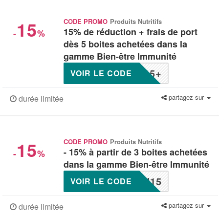
15
CODE PROMO
Produits Nutritifs
15% de réduction + frais de port
-
%
dès 5 boites achetées dans la
gamme Bien-être Immunité
15+
VOIR LE CODE
partagez sur
durée limitée
15
CODE PROMO
Produits Nutritifs
- 15% à partir de 3 boites achetées
-
%
dans la gamme Bien-être Immunité
U15
VOIR LE CODE
partagez sur
durée limitée