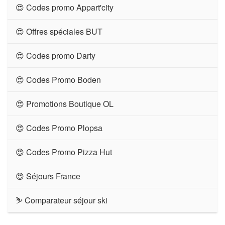
😍 Codes promo Appart'city
😍 Offres spéciales BUT
😍 Codes promo Darty
😍 Codes Promo Boden
😍 Promotions Boutique OL
😍 Codes Promo Plopsa
😍 Codes Promo Pizza Hut
😍 Séjours France
⛷ Comparateur séjour ski