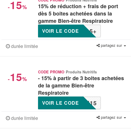
15
15% de réduction + frais de port
-
%
dès 5 boites achetées dans la
gamme Bien-être Respiratoire
15+
VOIR LE CODE
partagez sur
durée limitée
15
CODE PROMO
Produits Nutritifs
- 15% à partir de 3 boites achetées
-
%
de la gamme Bien-être
Respiratoire
I15
VOIR LE CODE
partagez sur
durée limitée