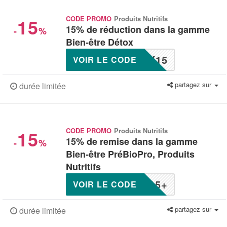
15
CODE PROMO
Produits Nutritifs
15% de réduction dans la gamme
-
%
Bien-être Détox
X15
VOIR LE CODE
partagez sur
durée limitée
15
CODE PROMO
Produits Nutritifs
15% de remise dans la gamme
-
%
Bien-être PréBioPro, Produits
Nutritifs
15+
VOIR LE CODE
partagez sur
durée limitée