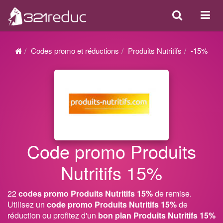
Search
Acti
ou
désa
Codes promo et réductions
Produits Nutritifs
-15%
la
navi
Code promo Produits
Nutritifs 15%
22
codes promo Produits Nutritifs 15%
de remise.
Utilisez un
code promo Produits Nutritifs 15%
de
réduction ou profitez d'un
bon plan Produits Nutritifs 15%