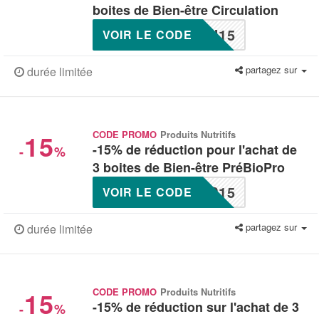
boites de Bien-être Circulation
U15
VOIR LE CODE
partagez sur
durée limitée
15
CODE PROMO
Produits Nutritifs
-15% de réduction pour l'achat de
-
%
3 boites de Bien-être PréBioPro
P15
VOIR LE CODE
partagez sur
durée limitée
15
CODE PROMO
Produits Nutritifs
-15% de réduction sur l'achat de 3
-
%