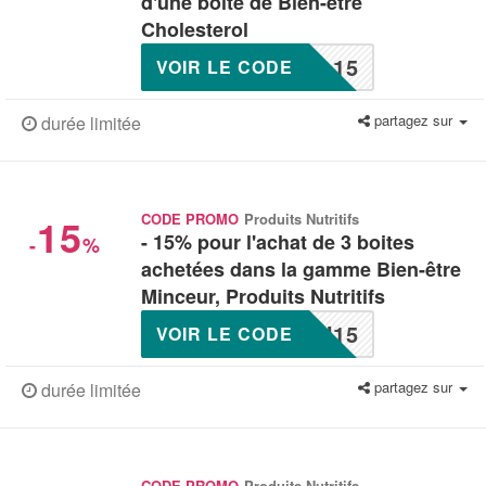
d'une boite de Bien-être
Cholesterol
L15
VOIR LE CODE
partagez sur
durée limitée
15
CODE PROMO
Produits Nutritifs
- 15% pour l'achat de 3 boites
-
%
achetées dans la gamme Bien-être
Minceur, Produits Nutritifs
N15
VOIR LE CODE
partagez sur
durée limitée
CODE PROMO
Produits Nutritifs