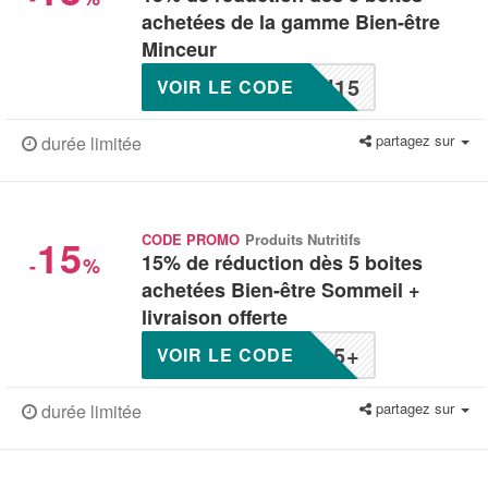
achetées de la gamme Bien-être
Minceur
N15
VOIR LE CODE
partagez sur
durée limitée
15
CODE PROMO
Produits Nutritifs
15% de réduction dès 5 boites
-
%
achetées Bien-être Sommeil +
livraison offerte
15+
VOIR LE CODE
partagez sur
durée limitée