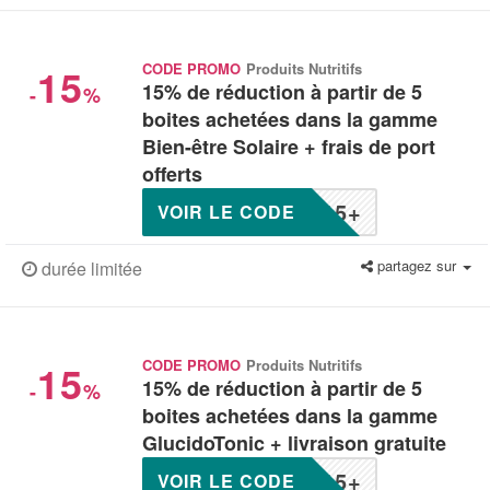
15
CODE PROMO
Produits Nutritifs
15% de réduction à partir de 5
-
%
boites achetées dans la gamme
Bien-être Solaire + frais de port
offerts
15+
VOIR LE CODE
partagez sur
durée limitée
15
CODE PROMO
Produits Nutritifs
15% de réduction à partir de 5
-
%
boites achetées dans la gamme
GlucidoTonic + livraison gratuite
15+
VOIR LE CODE