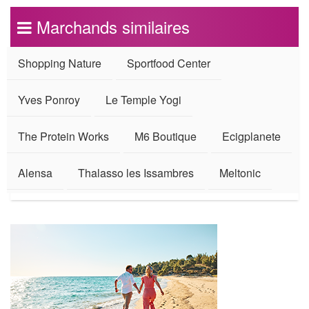
Marchands similaires
Shopping Nature
Sportfood Center
Yves Ponroy
Le Temple Yogi
The Protein Works
M6 Boutique
Ecigplanete
Alensa
Thalasso les Issambres
Meltonic