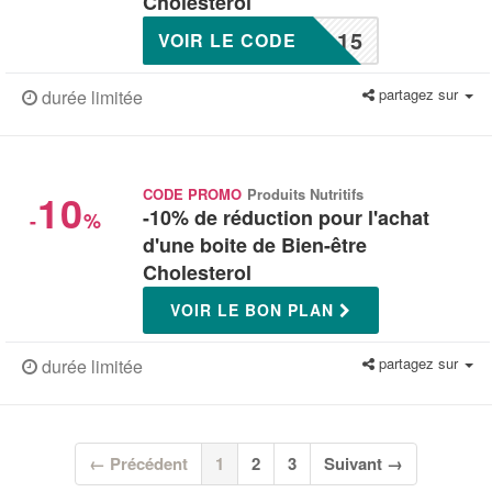
Cholesterol
L15
VOIR LE CODE
partagez sur
durée limitée
10
CODE PROMO
Produits Nutritifs
-10% de réduction pour l'achat
-
%
d'une boite de Bien-être
Cholesterol
VOIR LE BON PLAN
partagez sur
durée limitée
(current)
← Précédent
1
2
3
Suivant →