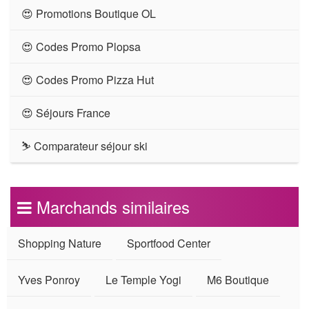
😍 Promotions Boutique OL
😍 Codes Promo Plopsa
😍 Codes Promo Pizza Hut
😍 Séjours France
⛷ Comparateur séjour ski
Marchands similaires
Shopping Nature
Sportfood Center
Yves Ponroy
Le Temple Yogi
M6 Boutique