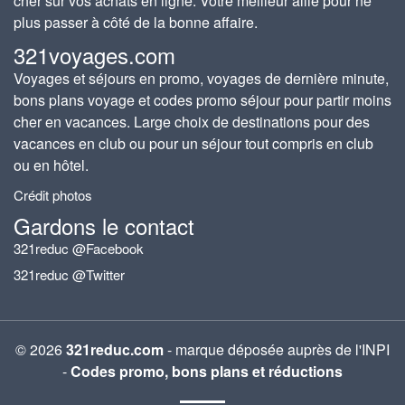
cher sur vos achats en ligne. Votre meilleur allié pour ne
plus passer à côté de la bonne affaire.
321voyages.com
Voyages et séjours en promo, voyages de dernière minute,
bons plans voyage et codes promo séjour pour partir moins
cher en vacances. Large choix de destinations pour des
vacances en club ou pour un séjour tout compris en club
ou en hôtel.
Crédit photos
Gardons le contact
321reduc @Facebook
321reduc @Twitter
© 2026
321reduc.com
- marque déposée auprès de l'INPI
-
Codes promo, bons plans et réductions