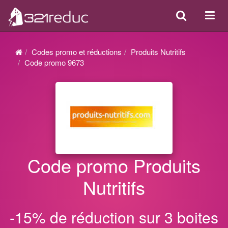
Search
Acti
ou
désa
Codes promo et réductions
Produits Nutritifs
la
Code promo 9673
navi
Code promo Produits
Nutritifs
-15% de réduction sur 3 boites