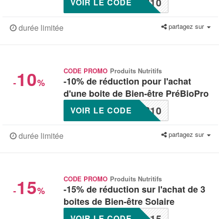
U10
VOIR LE CODE
partagez sur
durée limitée
10
CODE PROMO
Produits Nutritifs
-10% de réduction pour l'achat
-
%
d'une boite de Bien-être PréBioPro
P10
VOIR LE CODE
partagez sur
durée limitée
15
CODE PROMO
Produits Nutritifs
-15% de réduction sur l'achat de 3
-
%
boites de Bien-être Solaire
L15
VOIR LE CODE