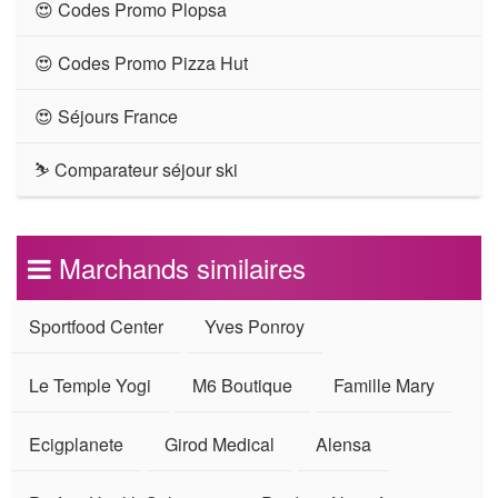
😍 Codes Promo Plopsa
😍 Codes Promo Pizza Hut
😍 Séjours France
⛷ Comparateur séjour ski
Marchands similaires
Sportfood Center
Yves Ponroy
Le Temple Yogi
M6 Boutique
Famille Mary
Ecigplanete
Girod Medical
Alensa