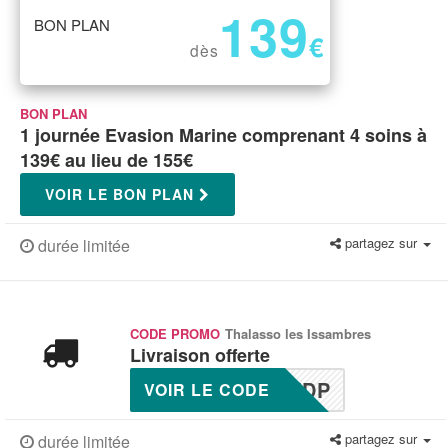
139
BON PLAN
€
dès
BON PLAN
1 journée Evasion Marine comprenant 4 soins à
139€ au lieu de 155€
VOIR LE BON PLAN
partagez sur
durée limitée
CODE PROMO
Thalasso les Issambres
Livraison offerte
FDP
VOIR LE CODE
partagez sur
durée limitée