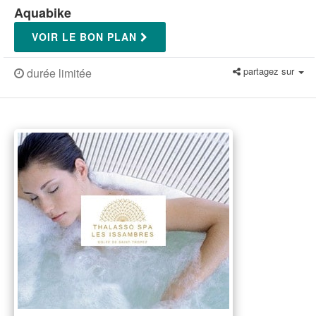
Aquabike
VOIR LE BON PLAN
partagez sur
durée limitée