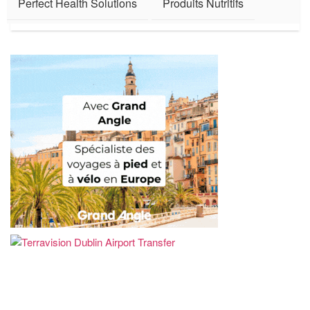
Perfect Health Solutions
Produits Nutritifs