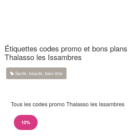
Étiquettes codes promo et bons plans
Thalasso les Issambres
Santé, beauté, bien-être
Tous les codes promo Thalasso les Issambres
10%