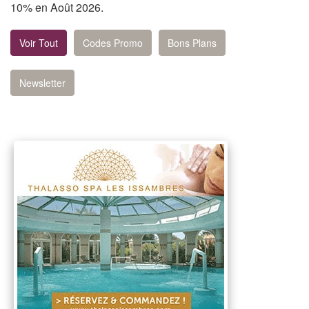
10% en Août 2026.
Voir Tout
Codes Promo
Bons Plans
Newsletter