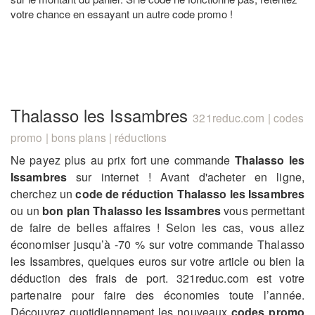
votre chance en essayant un autre code promo !
Thalasso les Issambres
321reduc.com | codes
promo | bons plans | réductions
Ne payez plus au prix fort une commande
Thalasso les
Issambres
sur internet ! Avant d'acheter en ligne,
cherchez un
code de réduction Thalasso les Issambres
ou un
bon plan Thalasso les Issambres
vous permettant
de faire de belles affaires ! Selon les cas, vous allez
économiser jusqu’à -70 % sur votre commande Thalasso
les Issambres, quelques euros sur votre article ou bien la
déduction des frais de port. 321reduc.com est votre
partenaire pour faire des économies toute l’année.
Découvrez quotidiennement les nouveaux
codes promo