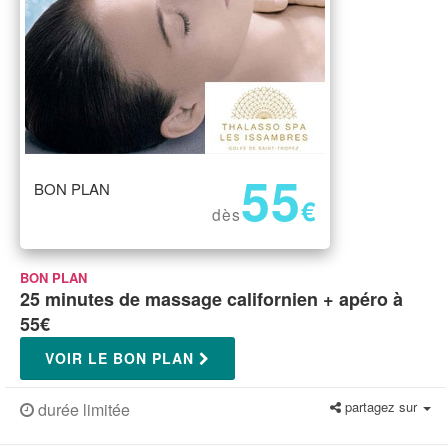
55
BON PLAN
€
dès
BON PLAN
25 minutes de massage californien + apéro à
55€
VOIR LE BON PLAN
partagez sur
durée limitée