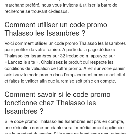
marchand préféré, nous vous invitons à utiliser la barre de
recherche se trouvant ci-dessus.
Comment utiliser un code promo
Thalasso les Issambres ?
Voici comment utiliser un code promo Thalasso les Issambres
pour profiter de votre remise. A partir de la page dédiée à
Thalasso les Issambres sur 321reduc.com, appuyez sur
« Lancez le site ». Choisissez le produit qui respecte les
conditions de validation de l’offre promo. Allez sur votre panier,
saisissez le code promo dans l’emplacement prévu à cet effet
et faites le valider afin que la remise soit prise en compte.
Comment savoir si le code promo
fonctionne chez Thalasso les
Issambres ?
Si le code promo Thalasso les Issambres est pris en compte,
une réduction correspondante sera immédiatement appliquée
sur le montant du panier. Si le code ne fonctionne pas, retentez