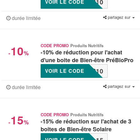
U10
VOIR LE CODE
partagez sur
durée limitée
10
CODE PROMO
Produits Nutritifs
-10% de réduction pour l'achat
-
%
d'une boite de Bien-être PréBioPro
P10
VOIR LE CODE
partagez sur
durée limitée
15
CODE PROMO
Produits Nutritifs
-15% de réduction sur l'achat de 3
-
%
boites de Bien-être Solaire
L15
VOIR LE CODE