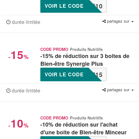
N10
VOIR LE CODE
partagez sur
durée limitée
15
CODE PROMO
Produits Nutritifs
-15% de réduction sur 3 boites de
-
%
Bien-être Synergie Plus
N15
VOIR LE CODE
partagez sur
durée limitée
10
CODE PROMO
Produits Nutritifs
-10% de réduction sur l'achat
-
%
d'une boite de Bien-être Minceur