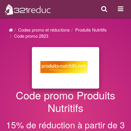
Search
Acti
ou
désa
Codes promo et réductions
Produits Nutritifs
la
Code promo 2823
navi
Code promo Produits
Nutritifs
15% de réduction à partir de 3