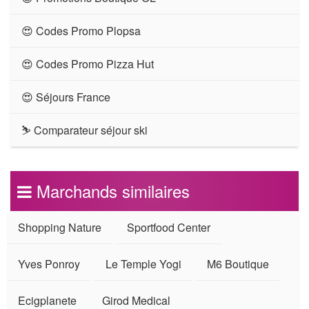
😍 Codes Promo Plopsa
😍 Codes Promo Pizza Hut
😍 Séjours France
⛷ Comparateur séjour ski
Marchands similaires
Shopping Nature
Sportfood Center
Yves Ponroy
Le Temple Yogi
M6 Boutique
Ecigplanete
Girod Medical