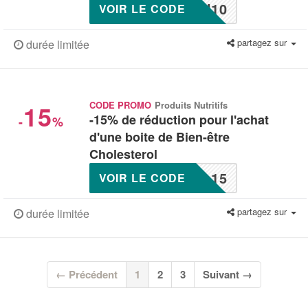
N10
VOIR LE CODE
partagez sur
durée limitée
15
CODE PROMO
Produits Nutritifs
-15% de réduction pour l'achat
-
%
d'une boite de Bien-être
Cholesterol
L15
VOIR LE CODE
partagez sur
durée limitée
(current)
← Précédent
1
2
3
Suivant →