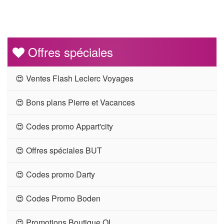
Offres spéciales
😍 Ventes Flash Leclerc Voyages
😍 Bons plans Pierre et Vacances
😍 Codes promo Appart'city
😍 Offres spéciales BUT
😍 Codes promo Darty
😍 Codes Promo Boden
😍 Promotions Boutique OL