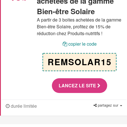
achetées de la gamme
Bien-être Solaire
A partir de 3 boites achetées de la gamme
Bien-être Solaire, profitez de 15% de
réduction chez Produits-nutritifs !
copier le code
REMSOLAR15
LANCEZ LE SITE
partagez sur
durée limitée