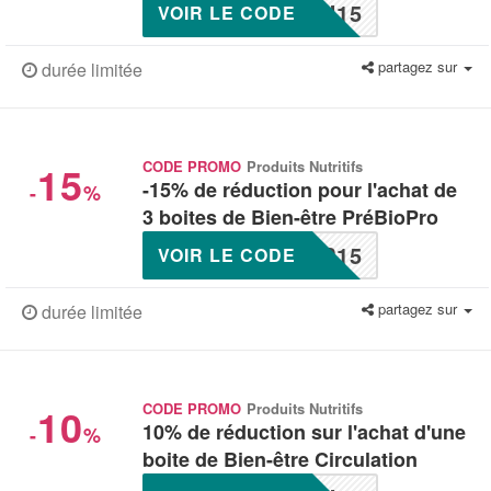
U15
VOIR LE CODE
partagez sur
durée limitée
15
CODE PROMO
Produits Nutritifs
-15% de réduction pour l'achat de
-
%
3 boites de Bien-être PréBioPro
P15
VOIR LE CODE
partagez sur
durée limitée
10
CODE PROMO
Produits Nutritifs
10% de réduction sur l'achat d'une
-
%
boite de Bien-être Circulation