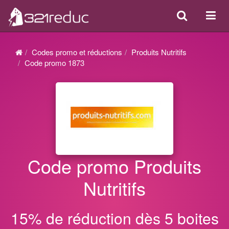
Search
Acti
ou
désa
Codes promo et réductions
Produits Nutritifs
la
Code promo 1873
navi
Code promo Produits
Nutritifs
15% de réduction dès 5 boites