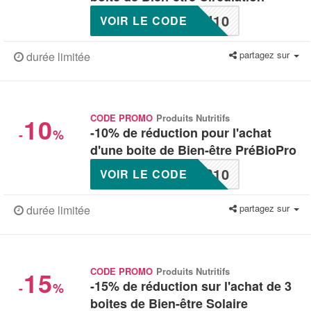
U10
VOIR LE CODE
partagez sur
durée limitée
10
CODE PROMO
Produits Nutritifs
-10% de réduction pour l'achat
-
%
d'une boite de Bien-être PréBioPro
P10
VOIR LE CODE
partagez sur
durée limitée
15
CODE PROMO
Produits Nutritifs
-15% de réduction sur l'achat de 3
-
%
boites de Bien-être Solaire