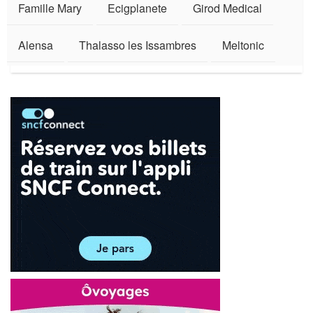
Famille Mary
Ecigplanete
Girod Medical
Alensa
Thalasso les Issambres
Meltonic