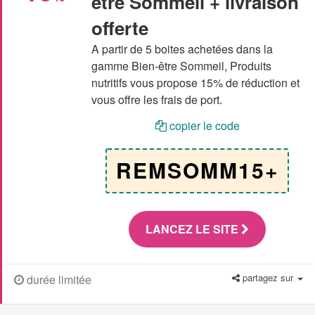
être Sommeil + livraison
offerte
A partir de 5 boites achetées dans la
gamme Bien-être Sommeil, Produits
nutritifs vous propose 15% de réduction et
vous offre les frais de port.
copier le code
REMSOMM15+
LANCEZ LE SITE
partagez sur
durée limitée