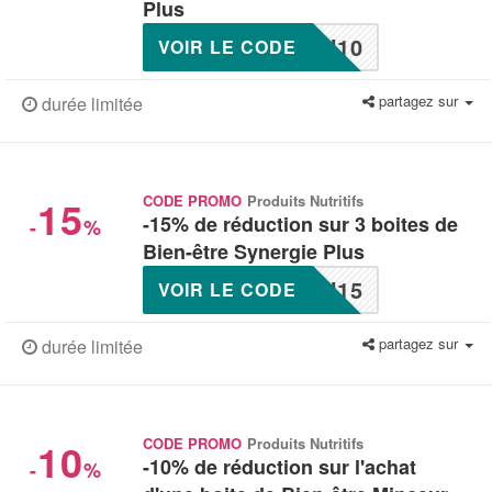
Plus
N10
VOIR LE CODE
partagez sur
durée limitée
15
CODE PROMO
Produits Nutritifs
-15% de réduction sur 3 boites de
-
%
Bien-être Synergie Plus
N15
VOIR LE CODE
partagez sur
durée limitée
10
CODE PROMO
Produits Nutritifs
-10% de réduction sur l'achat
-
%