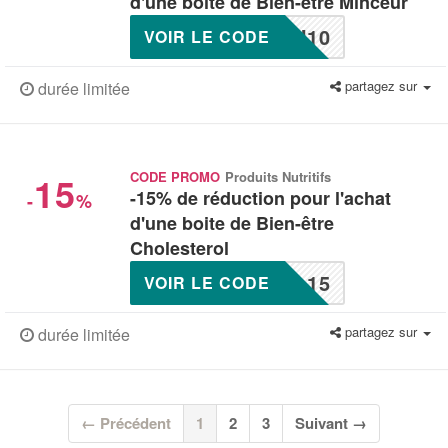
d'une boite de Bien-être Minceur
N10
VOIR LE CODE
partagez sur
durée limitée
15
CODE PROMO
Produits Nutritifs
-15% de réduction pour l'achat
-
%
d'une boite de Bien-être
Cholesterol
L15
VOIR LE CODE
partagez sur
durée limitée
(current)
← Précédent
1
2
3
Suivant →