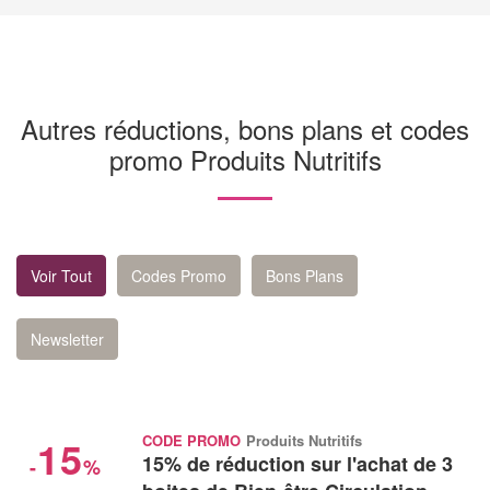
Autres réductions, bons plans et codes
promo Produits Nutritifs
Voir Tout
Codes Promo
Bons Plans
Newsletter
15
CODE PROMO
Produits Nutritifs
15% de réduction sur l'achat de 3
-
%