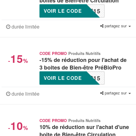
boites de Bien-être Circulation
U15
VOIR LE CODE
partagez sur
durée limitée
15
CODE PROMO
Produits Nutritifs
-15% de réduction pour l'achat de
-
%
3 boites de Bien-être PréBioPro
P15
VOIR LE CODE
partagez sur
durée limitée
10
CODE PROMO
Produits Nutritifs
10% de réduction sur l'achat d'une
-
%
boite de Bien-être Circulation