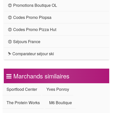
😍 Promotions Boutique OL
😍 Codes Promo Plopsa
😍 Codes Promo Pizza Hut
😍 Séjours France
⛷ Comparateur séjour ski
Marchands similaires
Sportfood Center
Yves Ponroy
The Protein Works
M6 Boutique