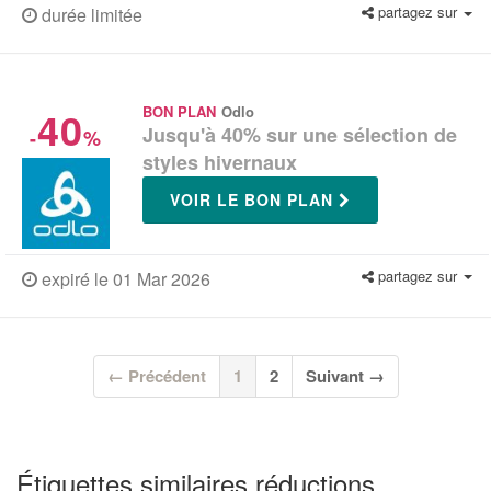
partagez sur
durée limitée
40
BON PLAN
Odlo
Jusqu'à 40% sur une sélection de
-
%
styles hivernaux
VOIR LE BON PLAN
partagez sur
expiré le 01 Mar 2026
(current)
← Précédent
1
2
Suivant →
Étiquettes similaires réductions