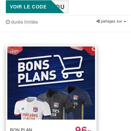
YOU
VOIR LE CODE
partagez sur
durée limitée
96
BON PLAN