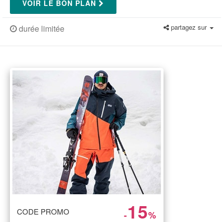
VOIR LE BON PLAN
partagez sur
durée limitée
15
CODE PROMO
-
%