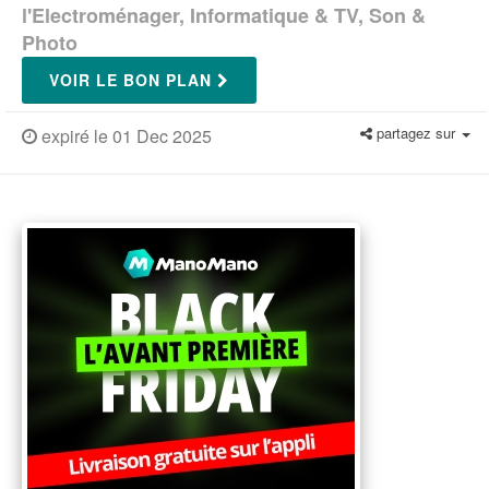
l'Electroménager, Informatique & TV, Son &
Photo
VOIR LE BON PLAN
partagez sur
expiré le 01 Dec 2025