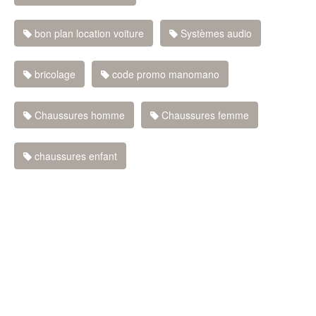
bon plan location voiture
Systèmes audio
bricolage
code promo manomano
Chaussures homme
Chaussures femme
chaussures enfant