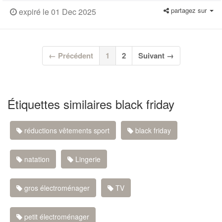
partagez sur
expiré le 01 Dec 2025
(current)
← Précédent
1
2
Suivant →
Étiquettes similaires black friday
réductions vêtements sport
black friday
natation
Lingerie
gros électroménager
TV
petit électroménager