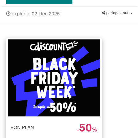
partagez sur
expiré le 02 Dec 2025
50
BON PLAN
-
%