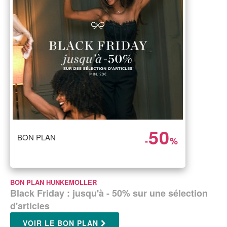
50
BON PLAN
-
%
BON PLAN HUNKEMOLLER
Black Friday : jusqu'à - 50% sur une sélection
d'articles
VOIR LE BON PLAN