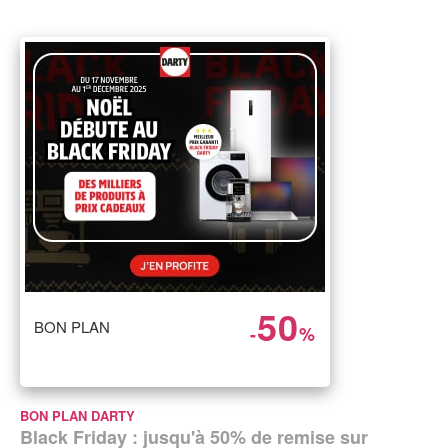
50
BON PLAN
-
%
BON PLAN DARTY
Black Friday : jusqu'à 50% de remise sur