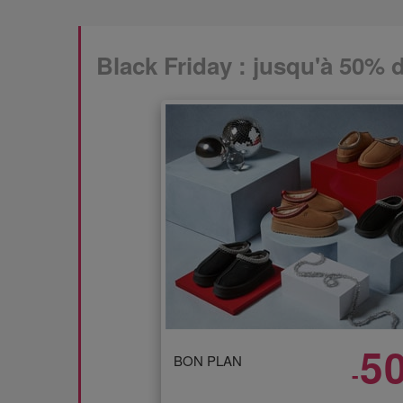
Black Friday : jusqu'à 50% d
5
BON PLAN
-