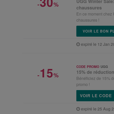
30
UGG Winter Sale:
-
%
chaussures
En ce moment chez U
chaussures !
VOIR LE BON 
expiré le 12 Jan 
15
CODE PROMO
UGG
15% de réduction
-
%
Bénéficiez de 15% d
promo !
VOIR LE CODE
expiré le 25 Aug 