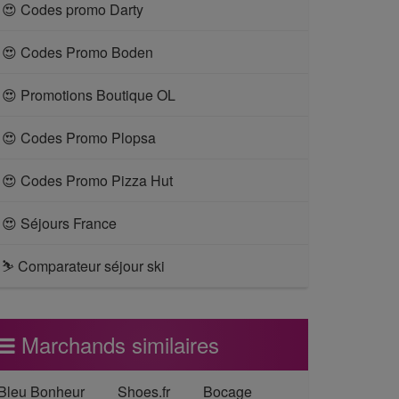
😍 Codes promo Darty
😍 Codes Promo Boden
😍 Promotions Boutique OL
😍 Codes Promo Plopsa
😍 Codes Promo Pizza Hut
😍 Séjours France
⛷ Comparateur séjour ski
Marchands similaires
Bleu Bonheur
Shoes.fr
Bocage