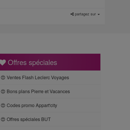
partagez sur
Offres spéciales
😍 Ventes Flash Leclerc Voyages
😍 Bons plans Pierre et Vacances
😍 Codes promo Appart'city
😍 Offres spéciales BUT