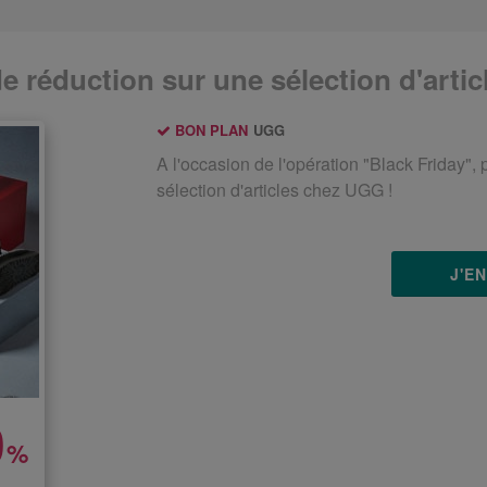
e réduction sur une sélection d'artic
BON PLAN
UGG
A l'occasion de l'opération "Black Friday",
sélection d'articles chez UGG !
J'E
0
%