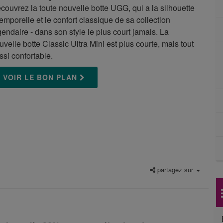
couvrez la toute nouvelle botte UGG, qui a la silhouette
temporelle et le confort classique de sa collection
gendaire - dans son style le plus court jamais. La
uvelle botte Classic Ultra Mini est plus courte, mais tout
ssi confortable.
VOIR LE BON PLAN
partagez sur