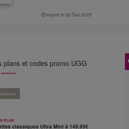
expiré le 02 Dec 2025
ns plans et codes promo UGG
ewsletter
N PLAN
ttes classiques Ultra Mini à 149.95€