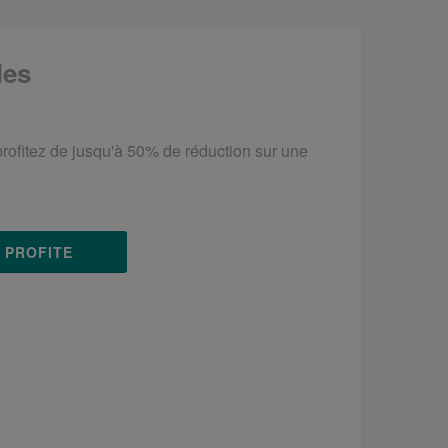
les
 profitez de jusqu'à 50% de réduction sur une
N PROFITE