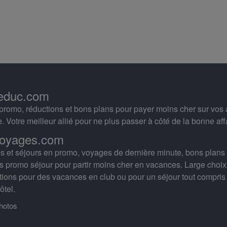
educ.com
romo, réductions et bons plans pour payer moins cher sur vos 
e. Votre meilleur allié pour ne plus passer à côté de la bonne aff
oyages.com
 et séjours en promo, voyages de dernière minute, bons plans
s promo séjour pour partir moins cher en vacances. Large choix
tions pour des vacances en club ou pour un séjour tout compris
ôtel.
photos