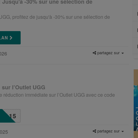
 Jusqu'à -30% sur une sélection de
GG, profitez de jusqu'à -30% sur une sélection de
PLAN
partagez sur
2026
 sur l’Outlet UGG
e réduction immédiate sur l’Outlet UGG avec ce code
A15
partagez sur
2025