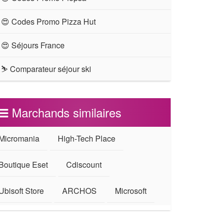
😍 Codes Promo Pizza Hut
😍 Séjours France
⛷ Comparateur séjour ski
Marchands similaires
Micromania
High-Tech Place
Boutique Eset
Cdiscount
Ubisoft Store
ARCHOS
Microsoft