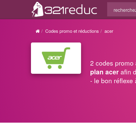
Codes promo et réductions
acer
2 codes promo
plan acer
afin 
- le bon réflex