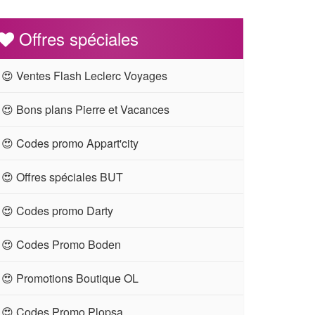
Offres spéciales
😍 Ventes Flash Leclerc Voyages
😍 Bons plans Pierre et Vacances
😍 Codes promo Appart'city
😍 Offres spéciales BUT
😍 Codes promo Darty
😍 Codes Promo Boden
😍 Promotions Boutique OL
😍 Codes Promo Plopsa