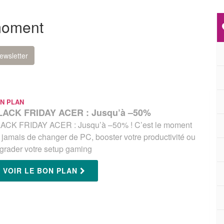
moment
ewsletter
N PLAN
LACK FRIDAY ACER : Jusqu’à –50%
ACK FRIDAY ACER : Jusqu’à –50% ! C’est le moment
 jamais de changer de PC, booster votre productivité ou
grader votre setup gaming
VOIR LE BON PLAN