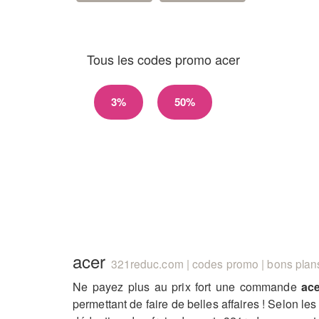
Tous les codes promo acer
3%
50%
acer
321reduc.com | codes promo | bons plans
Ne payez plus au prix fort une commande
ac
permettant de faire de belles affaires ! Selon l