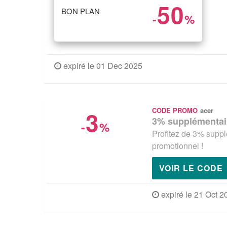
50
BON PLAN
-
%
expiré le 01 Dec 2025
3
CODE PROMO
acer
3% supplémentair
-
%
Profitez de 3% supp
promotionnel !
VOIR LE CODE
expiré le 21 Oct 2