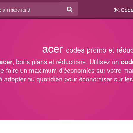
Code
acer
codes promo et réduc
acer
, bons plans et réductions. Utilisez un
cod
de faire un maximum d'économies sur votre ma
e à adopter au quotidien pour économiser sur les