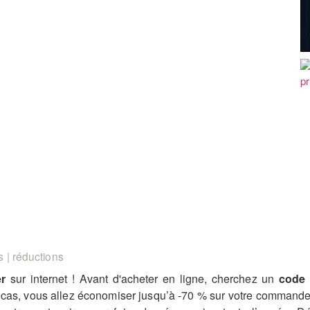
 | réductions
er
sur internet ! Avant d'acheter en ligne, cherchez un
code 
es cas, vous allez économiser jusqu’à -70 % sur votre commande 