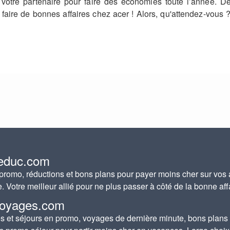
t votre partenaire pour faire des économies toute l’année.
faire de bonnes affaires chez acer ! Alors, qu'attendez-vou
educ.com
romo, réductions et bons plans pour payer moins cher sur vos 
e. Votre meilleur allié pour ne plus passer à côté de la bonne aff
oyages.com
 et séjours en promo, voyages de dernière minute, bons plans