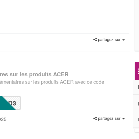
partagez sur
es sur les produits ACER
lémentaires sur les produits ACER avec ce code
AD3
partagez sur
025