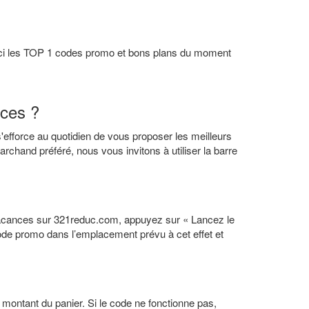
ici les TOP 1 codes promo et bons plans du moment
nces ?
'efforce au quotidien de vous proposer les meilleurs
hand préféré, nous vous invitons à utiliser la barre
vacances sur 321reduc.com, appuyez sur « Lancez le
e code promo dans l’emplacement prévu à cet effet et
ontant du panier. Si le code ne fonctionne pas,