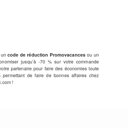
z un
code de réduction Promovacances
ou un
économiser jusqu’à -70 % sur votre commande
votre partenaire pour faire des économies toute
permettant de faire de bonnes affaires chez
c.com !