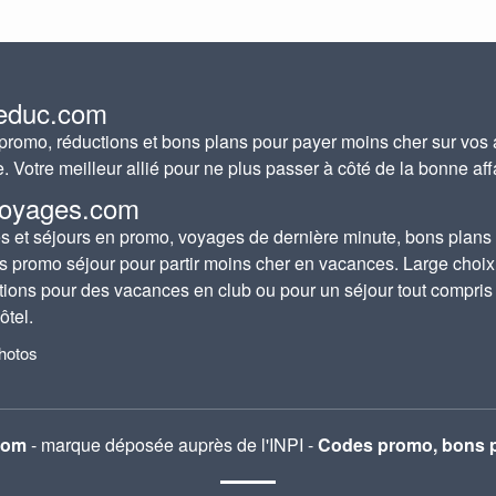
educ.com
romo, réductions et bons plans pour payer moins cher sur vos 
e. Votre meilleur allié pour ne plus passer à côté de la bonne aff
oyages.com
 et séjours en promo, voyages de dernière minute, bons plans
s promo séjour pour partir moins cher en vacances. Large choix
tions pour des vacances en club ou pour un séjour tout compris
ôtel.
photos
com
- marque déposée auprès de l'INPI -
Codes promo, bons p