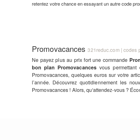
retentez votre chance en essayant un autre code pro
Promovacances
321reduc.com | codes p
Ne payez plus au prix fort une commande
Pro
bon plan Promovacances
vous permettant d
Promovacances, quelques euros sur votre articl
l’année. Découvrez quotidiennement les no
Promovacances ! Alors, qu'attendez-vous ? Éco