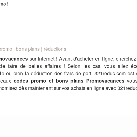
mo !
romo | bons plans | réductions
movacances
sur internet ! Avant d'acheter en ligne, cherche
e faire de belles affaires ! Selon les cas, vous allez 
e ou bien la déduction des frais de port. 321reduc.com est 
uveaux
codes promo et bons plans Promovacances
vous 
nomisez dès maintenant sur vos achats en ligne avec 321redu