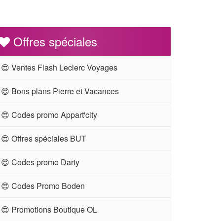
Offres spéciales
😍 Ventes Flash Leclerc Voyages
😍 Bons plans Pierre et Vacances
😍 Codes promo Appart'city
😍 Offres spéciales BUT
😍 Codes promo Darty
😍 Codes Promo Boden
😍 Promotions Boutique OL