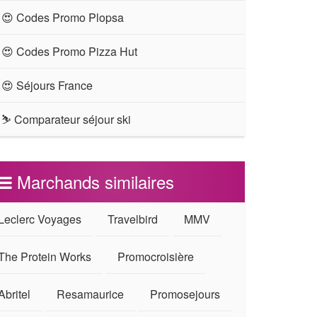
😍 Codes Promo Plopsa
😍 Codes Promo Pizza Hut
😍 Séjours France
⛷ Comparateur séjour ski
Marchands similaires
Leclerc Voyages
Travelbird
MMV
The Protein Works
Promocroisière
Abritel
Resamaurice
Promosejours