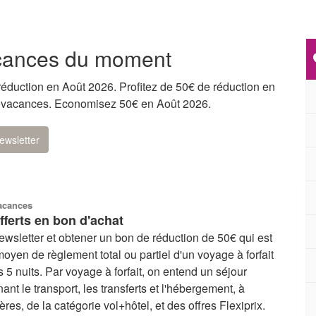
cances du moment
éduction en Août 2026. Profitez de 50€ de réduction en
omovacances. Economisez 50€ en Août 2026.
ewsletter
acances
fferts en bon d'achat
wsletter et obtener un bon de réduction de 50€ qui est
yen de règlement total ou partiel d'un voyage à forfait
5 nuits. Par voyage à forfait, on entend un séjour
nt le transport, les transferts et l'hébergement, à
ères, de la catégorie vol+hôtel, et des offres Flexiprix.