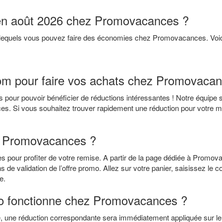
 en août 2026 chez Promovacances ?
c lequels vous pouvez faire des économies chez Promovacances. Vo
om pour faire vos achats chez Promovaca
 pour pouvoir bénéficier de réductions intéressantes ! Notre équipe s
. Si vous souhaitez trouver rapidement une réduction pour votre marc
o Promovacances ?
 pour profiter de votre remise. A partir de la page dédiée à Promo
ons de validation de l’offre promo. Allez sur votre panier, saisissez l
e.
o fonctionne chez Promovacances ?
une réduction correspondante sera immédiatement appliquée sur le m