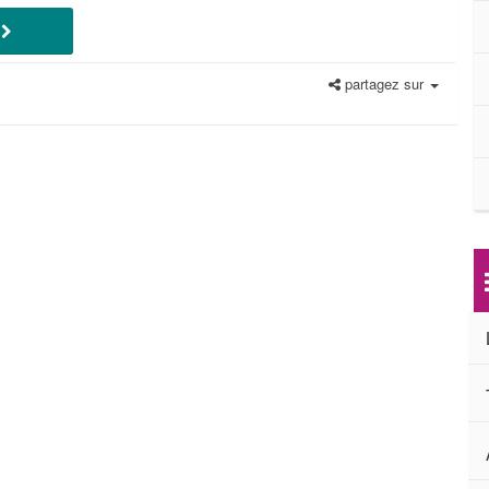
E
partagez sur