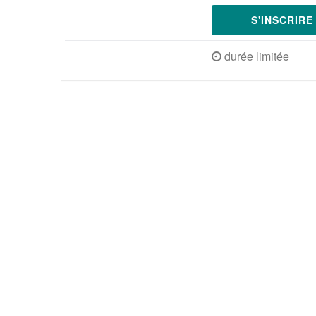
S'INSCRIR
durée limitée