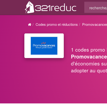
Codes promo et réductions
Promovacance
1 codes promo
Promovacance
d'économies su
adopter au quot