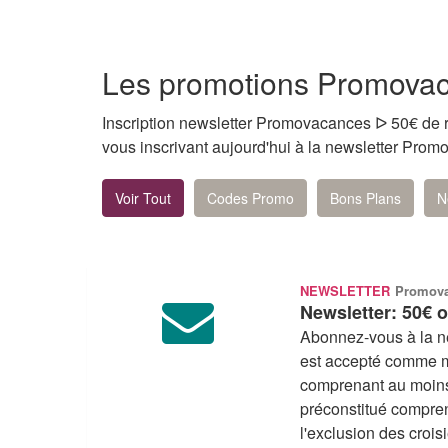
Les promotions Promova
Inscription newsletter Promovacances ᐅ 50€ de r
vous inscrivant aujourd'hui à la newsletter Pr
Voir Tout
Codes Promo
Bons Plans
N
NEWSLETTER
Promov
Newsletter: 50€ o
Abonnez-vous à la ne
est accepté comme mo
comprenant au moins 
préconstitué comprena
l'exclusion des croisi