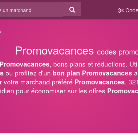
Code
s
Promovacances
codes promo
Promovacances
, bons plans et réductions. Ut
s
ou profitez d'un
bon plan Promovacances
a
r votre marchand préféré
Promovacances
. 32
idien pour économiser sur les offres
Promova