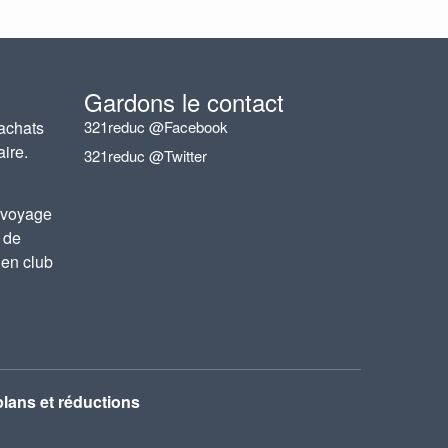
Gardons le contact
achats
321reduc @Facebook
aire.
321reduc @Twitter
 voyage
 de
 en club
lans et réductions