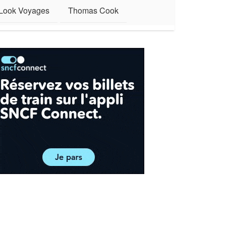
Look Voyages
Thomas Cook