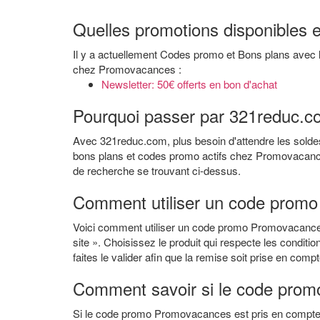
Quelles promotions disponibles
Il y a actuellement Codes promo et Bons plans ave
chez Promovacances :
Newsletter: 50€ offerts en bon d'achat
Pourquoi passer par 321reduc.c
Avec 321reduc.com, plus besoin d'attendre les soldes
bons plans et codes promo actifs chez Promovacances
de recherche se trouvant ci-dessus.
Comment utiliser un code prom
Voici comment utiliser un code promo Promovacances
site ». Choisissez le produit qui respecte les conditi
faites le valider afin que la remise soit prise en compt
Comment savoir si le code prom
Si le code promo Promovacances est pris en compte, 