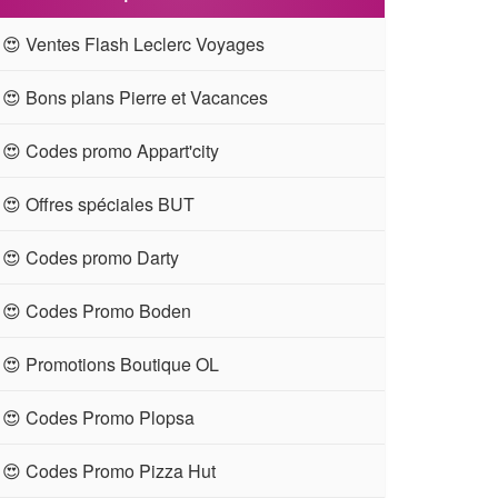
😍 Ventes Flash Leclerc Voyages
😍 Bons plans Pierre et Vacances
😍 Codes promo Appart'city
😍 Offres spéciales BUT
😍 Codes promo Darty
😍 Codes Promo Boden
😍 Promotions Boutique OL
😍 Codes Promo Plopsa
😍 Codes Promo Pizza Hut