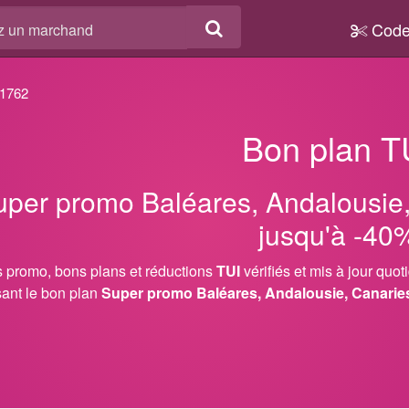
Code
 1762
Bon plan T
uper promo Baléares, Andalousie, 
jusqu'à -40
 promo, bons plans et réductions
TUI
vérifiés et mis à jour quo
isant le bon plan
Super promo Baléares, Andalousie, Canaries