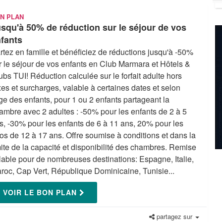
N PLAN
squ'à 50% de réduction sur le séjour de vos
fants
rtez en famille et bénéficiez de réductions jusqu'à -50%
r le séjour de vos enfants en Club Marmara et Hôtels &
ubs TUI! Réduction calculée sur le forfait adulte hors
xes et surcharges, valable à certaines dates et selon
âge des enfants, pour 1 ou 2 enfants partageant la
ambre avec 2 adultes : -50% pour les enfants de 2 à 5
s, -30% pour les enfants de 6 à 11 ans, 20% pour les
os de 12 à 17 ans. Offre soumise à conditions et dans la
mite de la capacité et disponibilité des chambres. Remise
lable pour de nombreuses destinations: Espagne, Italie,
roc, Cap Vert, République Dominicaine, Tunisie...
VOIR LE BON PLAN
partagez sur