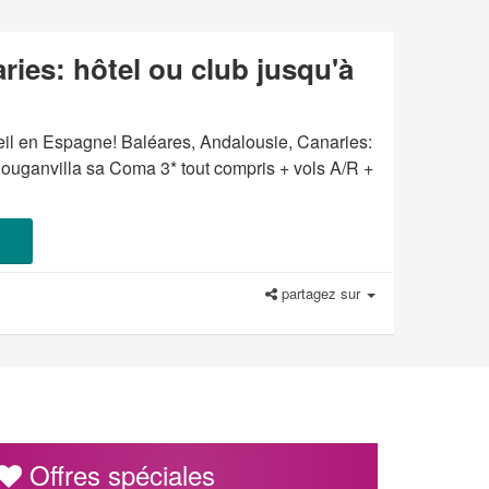
ies: hôtel ou club jusqu'à
leil en Espagne! Baléares, Andalousie, Canaries:
 Bouganvilla sa Coma 3* tout compris + vols A/R +
partagez sur
Offres spéciales