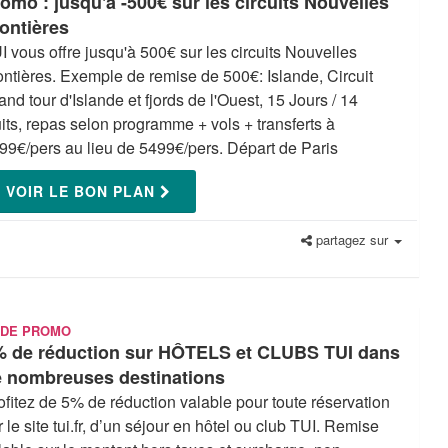
omo : jusqu'à -500€ sur les circuits Nouvelles
ontières
I vous offre jusqu'à 500€ sur les circuits Nouvelles
ontières. Exemple de remise de 500€: Islande, Circuit
and tour d'Islande et fjords de l'Ouest, 15 Jours / 14
its, repas selon programme + vols + transferts à
99€/pers au lieu de 5499€/pers. Départ de Paris
VOIR LE BON PLAN
partagez sur
DE PROMO
% de réduction sur HÔTELS et CLUBS TUI dans
 nombreuses destinations
ofitez de 5% de réduction valable pour toute réservation
r le site tui.fr, d’un séjour en hôtel ou club TUI. Remise