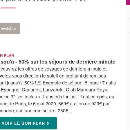
ewsletter
N PLAN
squ'à - 50% sur les séjours de dernière minute
couvrez les offres de voyages de dernière minute et
volez-vous direction le soleil en profitant de remises
lant jusqu'à -50% ! ⛱ Exemple de séjour : 8 jours / 7 nuits
 Espagne, Canaries, Lanzarote, Club Marmara Royal
nica 3*, vol inclus + Transferts inclus + Tout compris, au
part de Paris, le 6 mai 2020, 669€ au lieu de 929€ par
rsonne, soit une remise de - 260€ !
VOIR LE BON PLAN