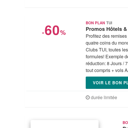
60
BON PLAN
TUI
Promos Hôtels & 
-
%
Profitez des remises
quatre coins du mond
Clubs TUI, toutes le
formules! Exemple de
réduction: 8 Jours /
tout compris + vols A
VOIR LE BON 
durée limitée
BO