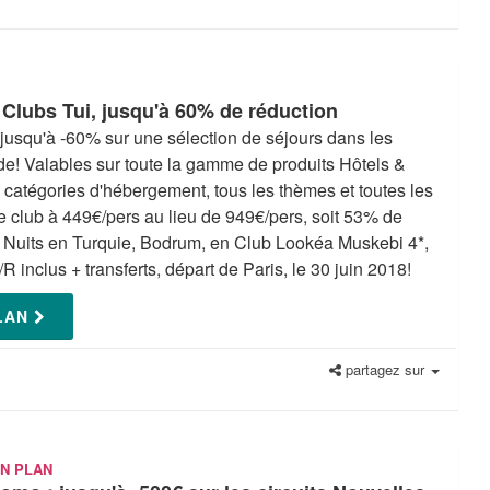
Clubs Tui, jusqu'à 60% de réduction
 jusqu'à -60% sur une sélection de séjours dans les
e! Valables sur toute la gamme de produits Hôtels &
s catégories d'hébergement, tous les thèmes et toutes les
 club à 449€/pers au lieu de 949€/pers, soit 53% de
 7 Nuits en Turquie, Bodrum, en Club Lookéa Muskebi 4*,
/R inclus + transferts, départ de Paris, le 30 juin 2018!
PLAN
partagez sur
N PLAN