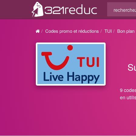
Codes promo et réductions
TUI
Bon plan
S
9 codes
en util