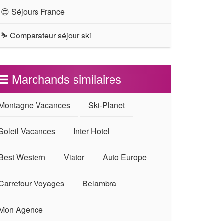
😍 Séjours France
⛷ Comparateur séjour ski
Marchands similaires
Montagne Vacances
Ski-Planet
Soleil Vacances
Inter Hotel
Best Western
Viator
Auto Europe
Carrefour Voyages
Belambra
Mon Agence