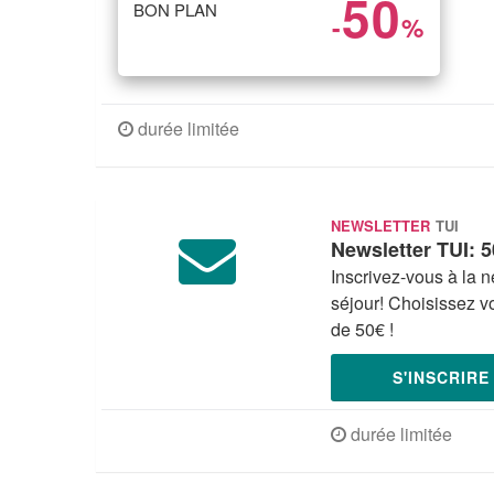
50
BON PLAN
-
%
durée limitée
NEWSLETTER
TUI
Newsletter TUI: 5
Inscrivez-vous à la n
séjour! Choisissez vo
de 50€ !
S'INSCRIR
durée limitée