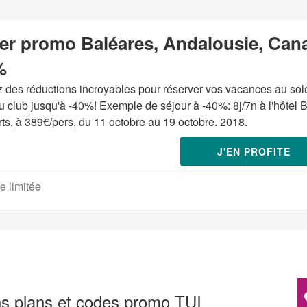
er promo Baléares, Andalousie, Canar
%
ez des réductions incroyables pour réserver vos vacances au so
u club jusqu'à -40%! Exemple de séjour à -40%: 8j/7n à l'hôtel
rts, à 389€/pers, du 11 octobre au 19 octobre. 2018.
J'EN PROFITE
e limitée
ns plans et codes promo TUI