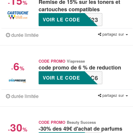
15
Remise de 15% sur les toners et
-
%
cartouches compatibles
F23
VOIR LE CODE
partagez sur
durée limitée
6
CODE PROMO
Viapresse
code promo de 6 % de reduction
-
%
UC6
VOIR LE CODE
partagez sur
durée limitée
30
CODE PROMO
Beauty Success
-30% des 49€ d'achat de parfums
-
%