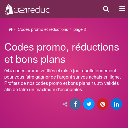
Search
Act
ou
dés
Codes promo et réductions
page 2
la
Codes promo, réductions
nav
et bons plans
944 codes promo vérifiés et mis à jour quotidiennement
pour vous faire gagner de l'argent sur vos achats en ligne.
Profitez de nos codes promo et bons plans 100% validés
afin de faire un maximum d'économies.