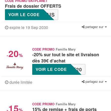
CODE PROMO SKI-PLANET
Frais de dossier OFFERTS
AIS
VOIR LE CODE
partagez sur
expire le 19 Sep 2030
20
CODE PROMO
Famille Mary
-20% sur tout le site et livraison
-
%
dès 39€ d’achat
E20
VOIR LE CODE
partagez sur
durée limitée
15
CODE PROMO
Famille Mary
15% de remise + frais de ports
-
%