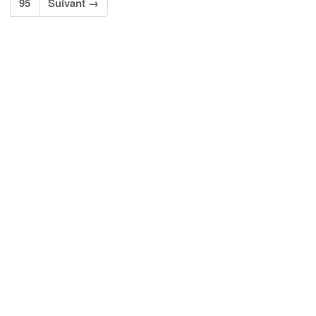
95
Suivant →