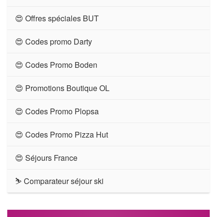
😍 Offres spéciales BUT
😍 Codes promo Darty
😍 Codes Promo Boden
😍 Promotions Boutique OL
😍 Codes Promo Plopsa
😍 Codes Promo Pizza Hut
😍 Séjours France
⛷ Comparateur séjour ski