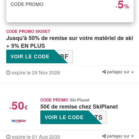
5
CODE PROMO
-
%
CODE PROMO SKISET
Jusqu'à 50% de remise sur votre matériel de ski
+ 5% EN PLUS
TBF
VOIR LE CODE
partagez sur
expire le 29 Nov 2026
50
CODE PROMO
Ski-Planet
50€ de remise chez SkiPlanet
-
€
RTS
VOIR LE CODE
partagez sur
expire le 01 Aug 2030