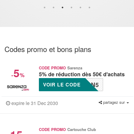
Codes promo et bons plans
5
CODE PROMO
Sarenza
5% de réduction dès 50€ d'achats
-
%
ON5
VOIR LE CODE
partagez sur
expire le 31 Dec 2030
CODE PROMO
Cartouche Club