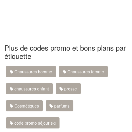
Plus de codes promo et bons plans par
étiquette
Chaussures homme
Chaussures femme
chaussures enfant
presse
Cosmétiques
parfums
code promo séjour ski