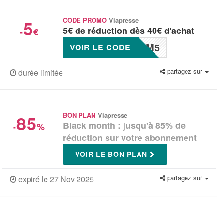
5
CODE PROMO
Viapresse
5€ de réduction dès 40€ d'achat
-
€
6M5
VOIR LE CODE
partagez sur
durée limitée
85
BON PLAN
Viapresse
Black month : jusqu'à 85% de
-
%
réduction sur votre abonnement
VOIR LE BON PLAN
partagez sur
expiré le 27 Nov 2025