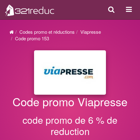
Search
Acti
ou
désa
Codes promo et réductions
Viapresse
la
Code promo 153
navi
Code promo Viapresse
code promo de 6 % de
reduction