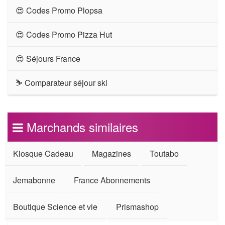
😍 Codes Promo Plopsa
😍 Codes Promo Pizza Hut
😍 Séjours France
⛷ Comparateur séjour ski
Marchands similaires
Kiosque Cadeau
Magazines
Toutabo
Jemabonne
France Abonnements
Boutique Science et vie
Prismashop