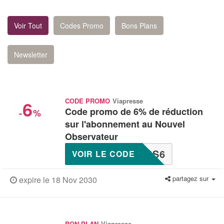
Voir Tout
Codes Promo
Bons Plans
Newsletter
6
CODE PROMO
Viapresse
Code promo de 6% de réduction
-
%
sur l'abonnement au Nouvel
Observateur
BS6
VOIR LE CODE
partagez sur
expire le 18 Nov 2030
BON PLAN
Viapresse