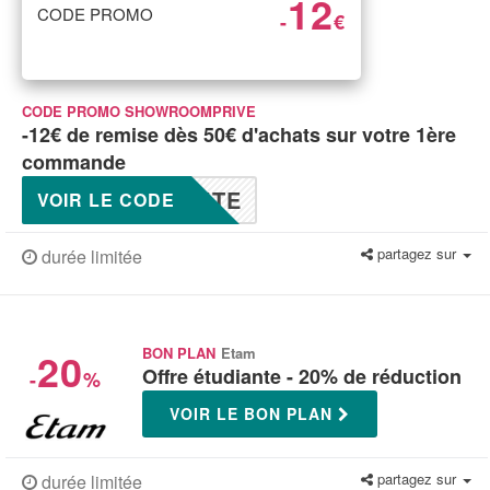
12
CODE PROMO
-
€
CODE PROMO SHOWROOMPRIVE
-12€ de remise dès 50€ d'achats sur votre 1ère
commande
ITE
VOIR LE CODE
partagez sur
durée limitée
20
BON PLAN
Etam
Offre étudiante - 20% de réduction
-
%
VOIR LE BON PLAN
partagez sur
durée limitée