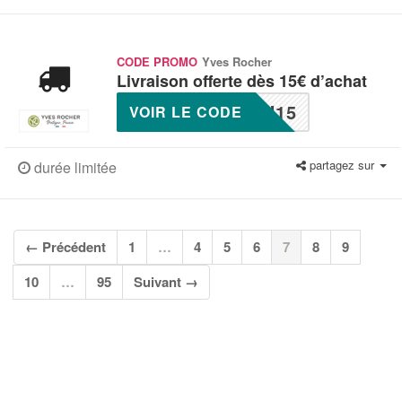
CODE PROMO
Yves Rocher
Livraison offerte dès 15€ d’achat
U15
VOIR LE CODE
partagez sur
durée limitée
(current)
← Précédent
1
…
4
5
6
7
8
9
10
…
95
Suivant →