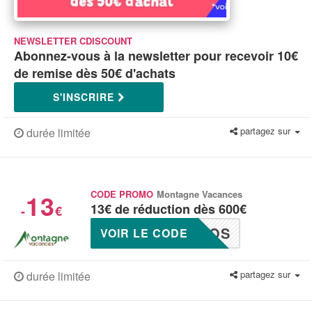
NEWSLETTER CDISCOUNT
Abonnez-vous à la newsletter pour recevoir 10€
de remise dès 50€ d'achats
S'INSCRIRE
partagez sur
durée limitée
13
CODE PROMO
Montagne Vacances
13€ de réduction dès 600€
-
€
ROS
VOIR LE CODE
partagez sur
durée limitée