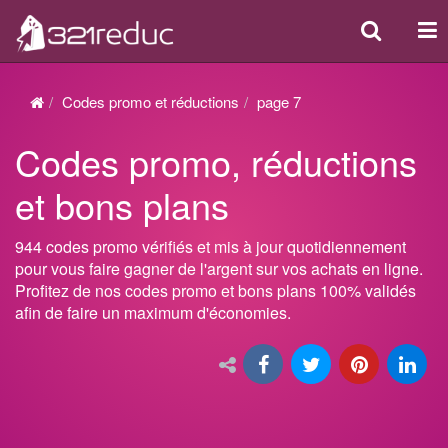
Search
Act
ou
dés
Codes promo et réductions
page 7
la
Codes promo, réductions
nav
et bons plans
944 codes promo vérifiés et mis à jour quotidiennement
pour vous faire gagner de l'argent sur vos achats en ligne.
Profitez de nos codes promo et bons plans 100% validés
afin de faire un maximum d'économies.