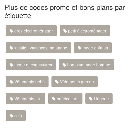
Plus de codes promo et bons plans par
étiquette
gros électroménager
petit électroménager
location vacances montagne
mode enfants
mode et chaussures
bon plan mode homme
Vêtements bébé
Vêtements garçon
Vêtements fille
puériculture
Lingerie
soin