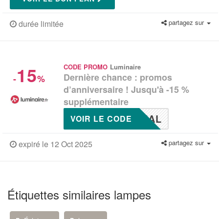
partagez sur
durée limitée
15
CODE PROMO
Luminaire
Dernière chance : promos
-
%
d’anniversaire ! Jusqu'à -15 %
supplémentaire
NAL
VOIR LE CODE
partagez sur
expiré le 12 Oct 2025
Étiquettes similaires lampes