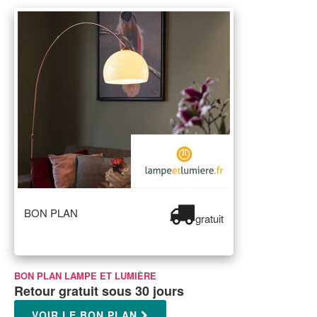
BON PLAN
gratuit
BON PLAN LAMPE ET LUMIÈRE
Retour gratuit sous 30 jours
VOIR LE BON PLAN