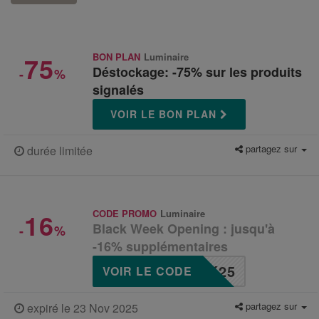
75
BON PLAN
Luminaire
Déstockage: -75% sur les produits
-
%
signalés
VOIR LE BON PLAN
partagez sur
durée limitée
16
CODE PROMO
Luminaire
Black Week Opening : jusqu'à
-
%
-16% supplémentaires
K25
VOIR LE CODE
partagez sur
expiré le 23 Nov 2025