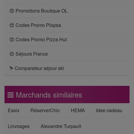
😍 Promotions Boutique OL
😍 Codes Promo Plopsa
😍 Codes Promo Pizza Hut
😍 Séjours France
⛷ Comparateur séjour ski
Marchands similaires
Essix
RéserverChic
HEMA
Idee cadeau
Linvosges
Alexandre Turpault