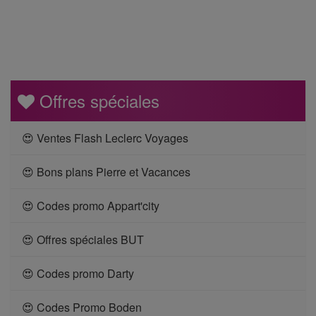
Offres spéciales
😍 Ventes Flash Leclerc Voyages
😍 Bons plans Pierre et Vacances
😍 Codes promo Appart'city
😍 Offres spéciales BUT
😍 Codes promo Darty
😍 Codes Promo Boden