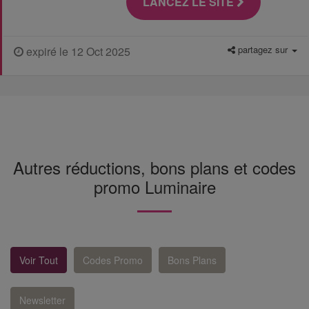
LANCEZ LE SITE
partagez sur
expiré le 12 Oct 2025
Autres réductions, bons plans et codes
promo Luminaire
Voir Tout
Codes Promo
Bons Plans
Newsletter