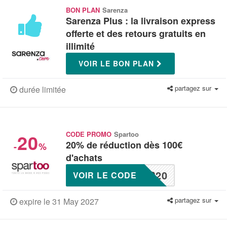
BON PLAN
Sarenza
Sarenza Plus : la livraison express
offerte et des retours gratuits en
illimité
VOIR LE BON PLAN
partagez sur
durée limitée
20
CODE PROMO
Spartoo
20% de réduction dès 100€
-
%
d'achats
P20
VOIR LE CODE
partagez sur
expire le 31 May 2027