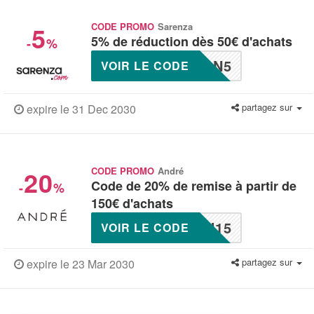
5
CODE PROMO
Sarenza
5% de réduction dès 50€ d'achats
-
%
ON5
VOIR LE CODE
partagez sur
expire le 31 Dec 2030
20
CODE PROMO
André
Code de 20% de remise à partir de
-
%
150€ d'achats
H15
VOIR LE CODE
partagez sur
expire le 23 Mar 2030