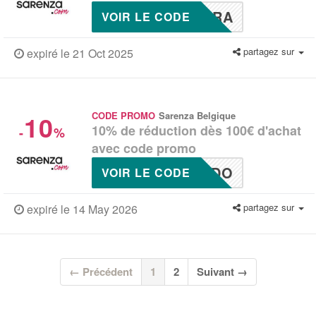
TRA
VOIR LE CODE
partagez sur
expiré le 21 Oct 2025
10
CODE PROMO
Sarenza Belgique
10% de réduction dès 100€ d'achat
-
%
avec code promo
KDO
VOIR LE CODE
partagez sur
expiré le 14 May 2026
(current)
← Précédent
1
2
Suivant →