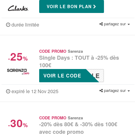
VOIR LE BON PLAN
partagez sur
durée limitée
25
CODE PROMO
Sarenza
Single Days : TOUT à -25% dès
-
%
100€
GLE
VOIR LE CODE
partagez sur
expiré le 12 Nov 2025
30
CODE PROMO
Sarenza
-20% dès 80€ & -30% dès 100€
-
%
avec code promo