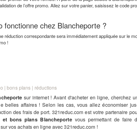
alidation de l’offre promo. Allez sur votre panier, saisissez le code p
o fonctionne chez Blancheporte ?
ne réduction correspondante sera immédiatement appliquée sur le mont
mo !
 | bons plans | réductions
ncheporte
sur internet ! Avant d'acheter en ligne, cherchez 
e belles affaires ! Selon les cas, vous allez économiser j
uction des frais de port. 321reduc.com est votre partenaire p
 et bons plans Blancheporte
vous permettant de faire d
sur vos achats en ligne avec 321reduc.com !