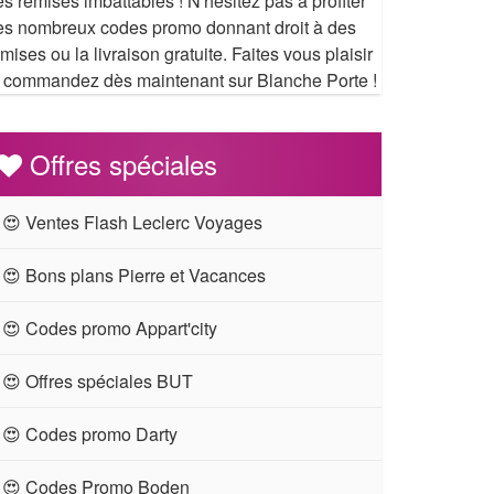
s remises imbattables ! N'hésitez pas à profiter
es nombreux codes promo donnant droit à des
mises ou la livraison gratuite. Faites vous plaisir
t commandez dès maintenant sur Blanche Porte !
Offres spéciales
😍 Ventes Flash Leclerc Voyages
😍 Bons plans Pierre et Vacances
😍 Codes promo Appart'city
😍 Offres spéciales BUT
😍 Codes promo Darty
😍 Codes Promo Boden