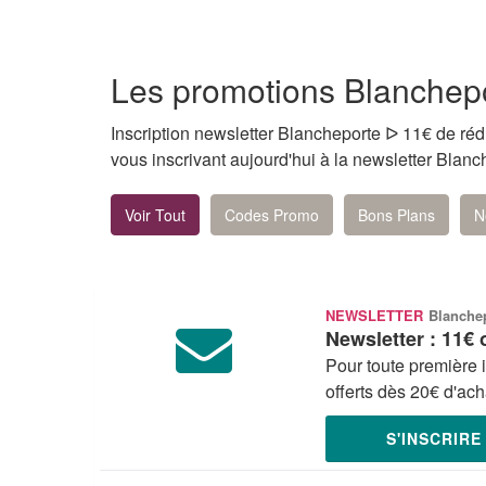
Les promotions Blanchep
Inscription newsletter Blancheporte ᐅ 11€ de réd
vous inscrivant aujourd'hui à la newsletter Bla
Voir Tout
Codes Promo
Bons Plans
N
NEWSLETTER
Blanche
Newsletter : 11€ 
Pour toute première i
offerts dès 20€ d'ach
S'INSCRIR