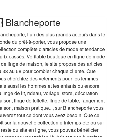
Blancheporte
lancheporte, l’un des plus grands acteurs dans le
onde du prêt-à-porter, vous propose une
ollection complète d'articles de mode et tendance
 prix cassés. Véritable boutique en ligne de mode
 de linge de maison, le site propose des articles
u 38 au 58 pour combler chaque cliente. Que
ous cherchiez des vêtements pour les femmes
ais aussi les hommes et les enfants ou encore
 linge de lit, rideau, voilage, store, décoration
ison, linge de toilette, linge de table, rangement
aison, maison pratique..., sur Blancheporte vous
rouverez tout ce dont vous avez besoin. Que ce
it sur la nouvelle collection printemps-été ou sur
 reste du site en ligne, vous pouvez bénéficier