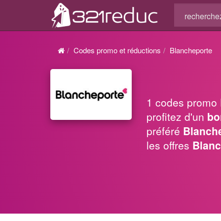
Codes promo et réductions
Blancheporte
1 codes promo
profitez d'un
bo
préféré
Blanch
les offres
Blanc