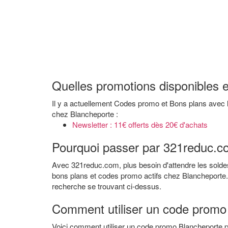
Quelles promotions disponibles 
Il y a actuellement Codes promo et Bons plans avec
chez Blancheporte :
Newsletter : 11€ offerts dès 20€ d'achats
Pourquoi passer par 321reduc.co
Avec 321reduc.com, plus besoin d'attendre les soldes
bons plans et codes promo actifs chez Blancheporte. 
recherche se trouvant ci-dessus.
Comment utiliser un code promo
Voici comment utiliser un code promo Blancheporte po