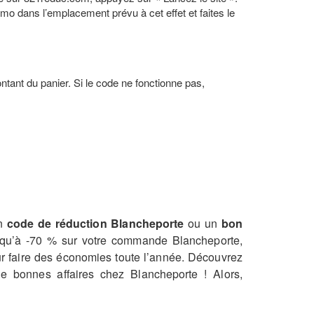
romo dans l’emplacement prévu à cet effet et faites le
ant du panier. Si le code ne fonctionne pas,
un
code de réduction Blancheporte
ou un
bon
usqu’à -70 % sur votre commande Blancheporte,
our faire des économies toute l’année. Découvrez
e bonnes affaires chez Blancheporte ! Alors,