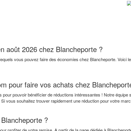
en août 2026 chez Blancheporte ?
 lequels vous pouvez faire des économies chez Blancheporte. Voici
m pour faire vos achats chez Blancheport
 pour pouvoir bénéficier de réductions intéressantes ! Notre équipe s
Si vous souhaitez trouver rapidement une réduction pour votre marcha
 Blancheporte ?
ur profiter de votre remise. A partir de la page dédiée à Blanchepor