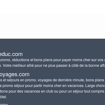
educ.com
romo, réductions et bons plans pour payer moins cher sur vos 
e. Votre meilleur allié pour ne plus passer à côté de la bonne aff
oyages.com
 et séjours en promo, voyages de dernière minute, bons plans
s promo séjour pour partir moins cher en vacances. Large choix
tions pour des vacances en club ou pour un séjour tout compris
ôtel.
photos