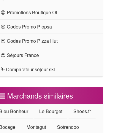
😍 Promotions Boutique OL
😍 Codes Promo Plopsa
😍 Codes Promo Pizza Hut
😍 Séjours France
⛷ Comparateur séjour ski
Marchands similaires
Bleu Bonheur
Le Bourget
Shoes.fr
Bocage
Montagut
Sotrendoo