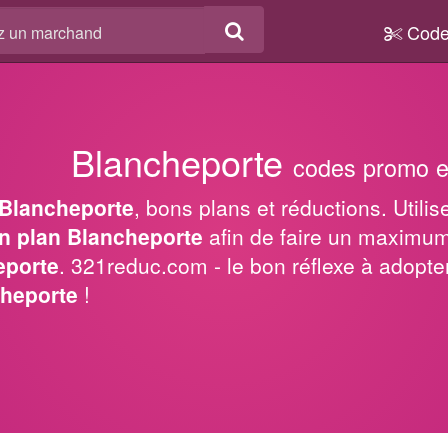
Code
Blancheporte
codes promo e
Blancheporte
, bons plans et réductions. Utili
n plan Blancheporte
afin de faire un maximu
eporte
. 321reduc.com - le bon réflexe à adopt
heporte
!