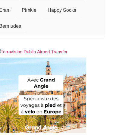
Eram
Pimkie
Happy Socks
Bermudes