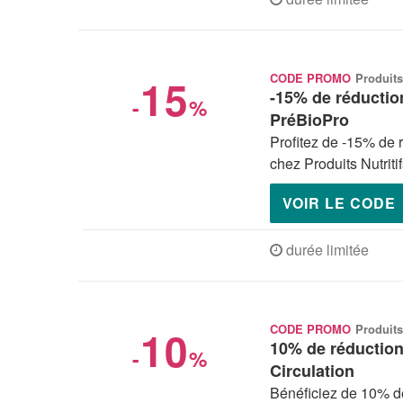
15
CODE PROMO
Produits
-15% de réduction
-
%
PréBioPro
Profitez de -15% de 
chez Produits Nutrit
VOIR LE CODE
durée limitée
10
CODE PROMO
Produits
10% de réduction 
-
%
Circulation
Bénéficiez de 10% de