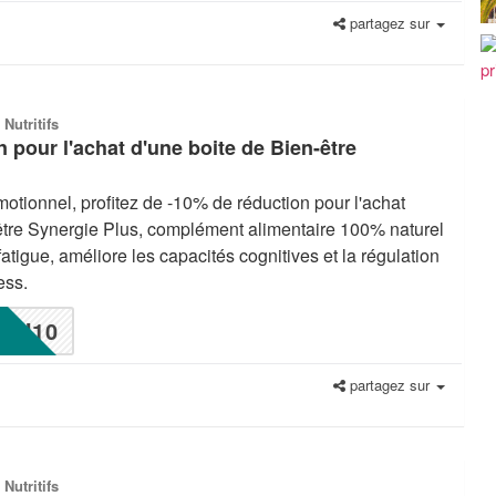
partagez sur
 Nutritifs
 pour l'achat d'une boite de Bien-être
otionnel, profitez de -10% de réduction pour l'achat
être Synergie Plus, complément alimentaire 100% naturel
 fatigue, améliore les capacités cognitives et la régulation
ess.
N10
partagez sur
 Nutritifs