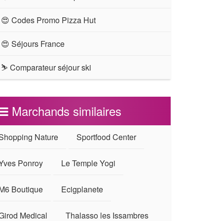
😍 Codes Promo Pizza Hut
😍 Séjours France
⛷ Comparateur séjour ski
Marchands similaires
Shopping Nature
Sportfood Center
Yves Ponroy
Le Temple Yogi
M6 Boutique
Ecigplanete
Girod Medical
Thalasso les Issambres