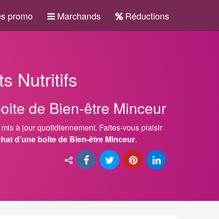
s promo
Marchands
Réductions
 Nutritifs
boite de Bien-être Minceur
t mis à jour quotidiennement. Faites-vous plaisir
chat d'une boite de Bien-être Minceur
.