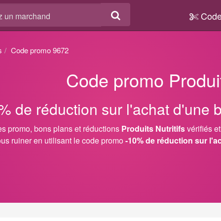
Code
s
Code promo 9672
Code promo Produits
% de réduction sur l'achat d'une 
s promo, bons plans et réductions
Produits Nutritifs
vérifiés e
us ruiner en utilisant le code promo
-10% de réduction sur l'a