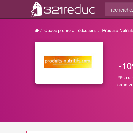
Codes promo et réductions
Produits Nutritif
-10
29 code
sans vo