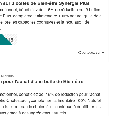
 sur 3 boites de Bien-être Synergie Plus
otionnel, bénéficiez de -15% de réduction sur 3 boites
e Plus, complément alimentaire 100% naturel qui aide à
méliore les capacités cognitives et la régulation de
.
N15
partagez sur
 Nutritifs
 pour l'achat d'une boite de Bien-être
otionnel, bénéficiez de -15% de réduction pour l'achat
être Cholesterol , complément alimentaire 100% Naturel
un taux normal de cholestérol, contribue à équilibrer les
ins grâce à des ingrédients naturels.