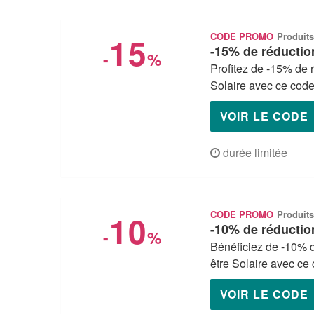
15
CODE PROMO
Produits
-15% de réduction
-
%
Profitez de -15% de 
Solaire avec ce code
VOIR LE CODE
durée limitée
10
CODE PROMO
Produits
-10% de réduction
-
%
Bénéficiez de -10% d
être Solaire avec ce
VOIR LE CODE