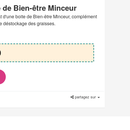
e de Bien-être Minceur
at d'une boite de Bien-être Minceur, complément
 le déstockage des graisses.
0
partagez sur