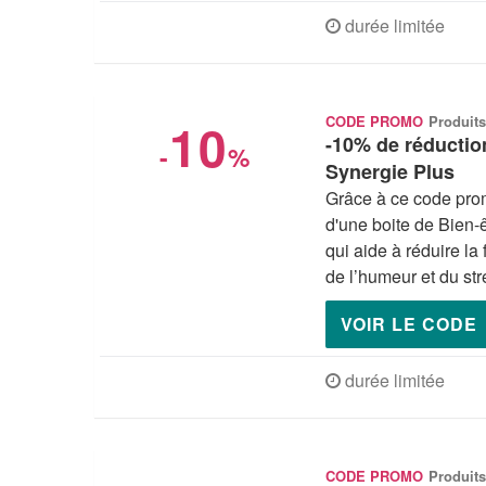
durée limitée
10
CODE PROMO
Produits
-10% de réduction
-
%
Synergie Plus
Grâce à ce code prom
d'une boite de Bien-
qui aide à réduire la
de l’humeur et du str
VOIR LE CODE
durée limitée
CODE PROMO
Produits