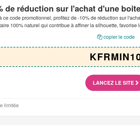
 de réduction sur l'achat d'une boit
 ce code promotionnel, profitez de -10% de réduction sur l'ach
aire 100% naturel qui contribue à affiner la silhouette, favorise
copier le code
KFRMIN1
LANCEZ LE SITE
e limitée