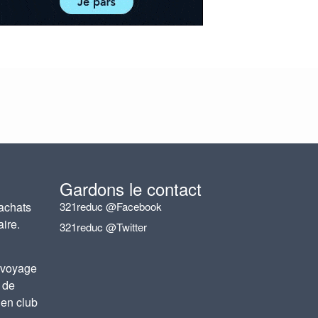
Gardons le contact
achats
321reduc @Facebook
aire.
321reduc @Twitter
 voyage
 de
 en club