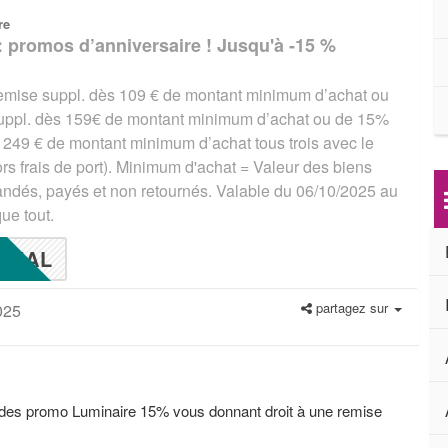
re
: promos d’anniversaire ! Jusqu'à -15 %
remise suppl. dès 109 € de montant minimum d’achat ou
uppl. dès 159€ de montant minimum d’achat ou de 15%
 249 € de montant minimum d’achat tous trois avec le
s frais de port). Minimum d'achat = Valeur des biens
ndés, payés et non retournés. Valable du 06/10/2025 au
ue tout.
NAL
partagez sur
025
odes promo Luminaire 15% vous donnant droit à une remise