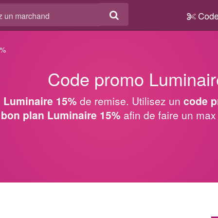
Code
5%
Code promo Luminai
 Luminaire 15%
de remise. Utilisez un
code p
n
bon plan Luminaire 15%
afin de faire un ma