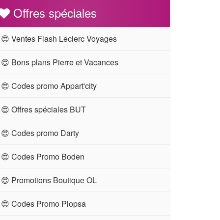
Offres spéciales
😍 Ventes Flash Leclerc Voyages
😍 Bons plans Pierre et Vacances
😍 Codes promo Appart'city
😍 Offres spéciales BUT
😍 Codes promo Darty
😍 Codes Promo Boden
😍 Promotions Boutique OL
😍 Codes Promo Plopsa