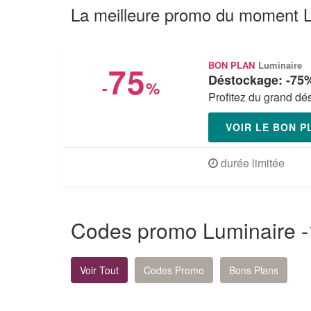
La meilleure promo du moment L
75
BON PLAN
Luminaire
Déstockage: -75%
-
%
Profitez du grand dé
VOIR LE BON 
durée limitée
Codes promo Luminaire 
Voir Tout
Codes Promo
Bons Plans