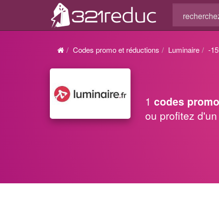
Codes promo et réductions
Luminaire
-1
1
codes promo
ou profitez d'u