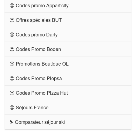
😍 Codes promo Appart'city
😍 Offres spéciales BUT
😍 Codes promo Darty
😍 Codes Promo Boden
😍 Promotions Boutique OL
😍 Codes Promo Plopsa
😍 Codes Promo Pizza Hut
😍 Séjours France
⛷ Comparateur séjour ski