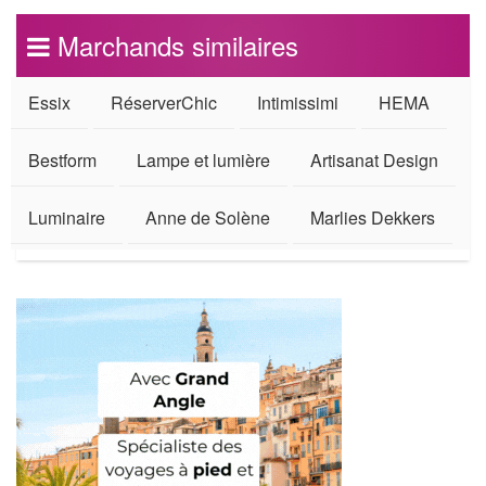
Marchands similaires
Essix
RéserverChic
Intimissimi
HEMA
Bestform
Lampe et lumière
Artisanat Design
Luminaire
Anne de Solène
Marlies Dekkers