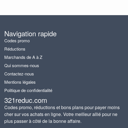
Navigation rapide
Codes promo
Réductions
Marchands de A à Z
Qui sommes-nous
Contactez-nous
Mentions légales
Politique de confidentialité
321reduc.com
Codes promo, réductions et bons plans pour payer moins
cher sur vos achats en ligne. Votre meilleur allié pour ne
plus passer à côté de la bonne affaire.