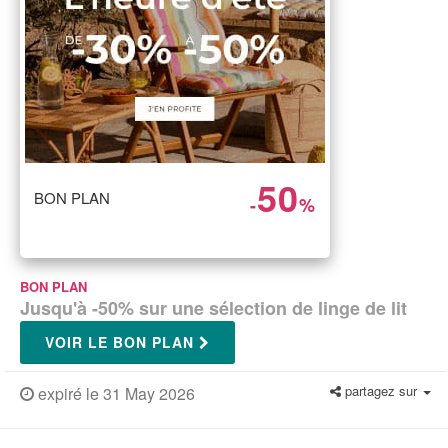
50
BON PLAN
-
%
BON PLAN
Jusqu'à -50% sur une sélection de linge de lit
VOIR LE BON PLAN
partagez sur
expiré le 31 May 2026