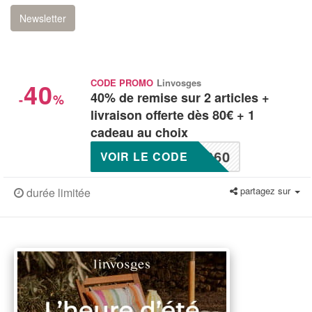
Newsletter
40
CODE PROMO
Linvosges
40% de remise sur 2 articles +
-
%
livraison offerte dès 80€ + 1
cadeau au choix
860
VOIR LE CODE
partagez sur
durée limitée