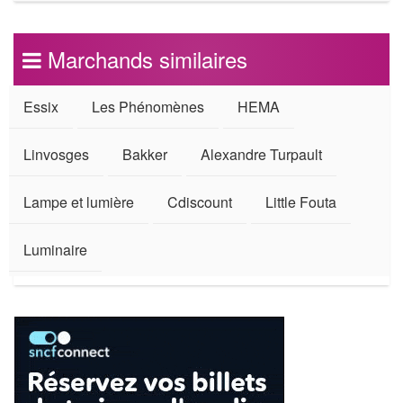
Marchands similaires
Essix
Les Phénomènes
HEMA
Linvosges
Bakker
Alexandre Turpault
Lampe et lumière
Cdiscount
Little Fouta
Luminaire