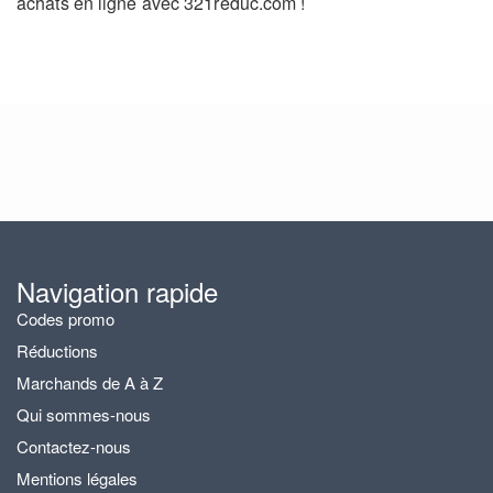
achats en ligne avec 321reduc.com !
Navigation rapide
Codes promo
Réductions
Marchands de A à Z
Qui sommes-nous
Contactez-nous
Mentions légales