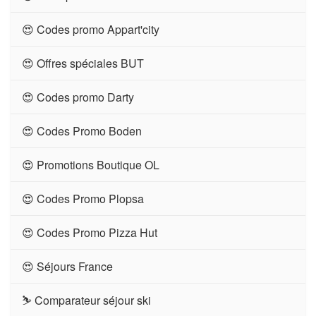
😍 Codes promo Appart'city
😍 Offres spéciales BUT
😍 Codes promo Darty
😍 Codes Promo Boden
😍 Promotions Boutique OL
😍 Codes Promo Plopsa
😍 Codes Promo Pizza Hut
😍 Séjours France
⛷ Comparateur séjour ski