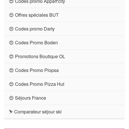
😍 Codes promo Appart'city
😍 Offres spéciales BUT
😍 Codes promo Darty
😍 Codes Promo Boden
😍 Promotions Boutique OL
😍 Codes Promo Plopsa
😍 Codes Promo Pizza Hut
😍 Séjours France
⛷ Comparateur séjour ski