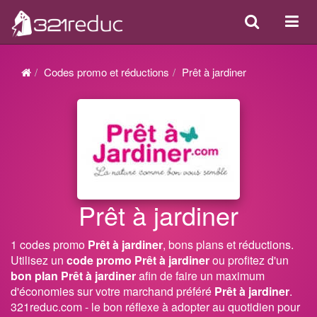
Search
Acti
ou
désa
Codes promo et réductions
Prêt à jardiner
la
navi
Prêt à jardiner
1 codes promo
Prêt à jardiner
, bons plans et réductions.
Utilisez un
code promo Prêt à jardiner
ou profitez d'un
bon plan Prêt à jardiner
afin de faire un maximum
d'économies sur votre marchand préféré
Prêt à jardiner
.
321reduc.com - le bon réflexe à adopter au quotidien pour