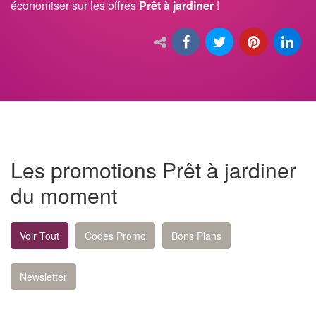
économiser sur les offres
Prêt à jardiner
!
Les promotions Prêt à jardiner
du moment
Voir Tout
Codes Promo
Bons Plans
Newsletter