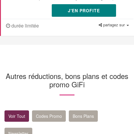
J'EN PROFITE
partagez sur
durée limitée
Autres réductions, bons plans et codes
promo GiFi
Voir Tout
Codes Promo
Bons Plans
Newsletter