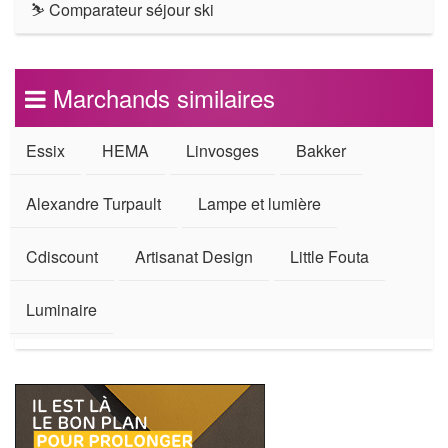
⛷ Comparateur séjour ski
Marchands similaires
Essix
HEMA
Linvosges
Bakker
Alexandre Turpault
Lampe et lumière
Cdiscount
Artisanat Design
Little Fouta
Luminaire