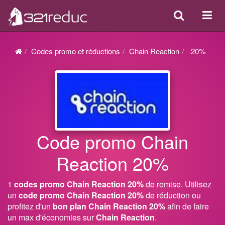
Search
Acti
ou
désa
Codes promo et réductions
Chain Reaction
-20%
la
navi
Code promo Chain
Reaction 20%
1
codes promo Chain Reaction 20%
de remise. Utilisez
un
code promo Chain Reaction 20%
de réduction ou
profitez d'un
bon plan Chain Reaction 20%
afin de faire
un max d'économies sur
Chain Reaction
.