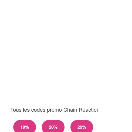
Tous les codes promo Chain Reaction
19%
20%
29%