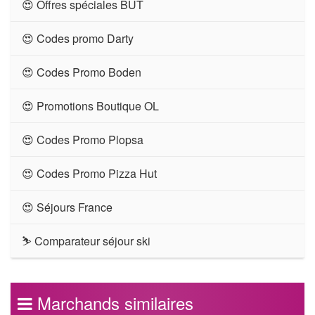
😍 Offres spéciales BUT
😍 Codes promo Darty
😍 Codes Promo Boden
😍 Promotions Boutique OL
😍 Codes Promo Plopsa
😍 Codes Promo Pizza Hut
😍 Séjours France
⛷ Comparateur séjour ski
Marchands similaires