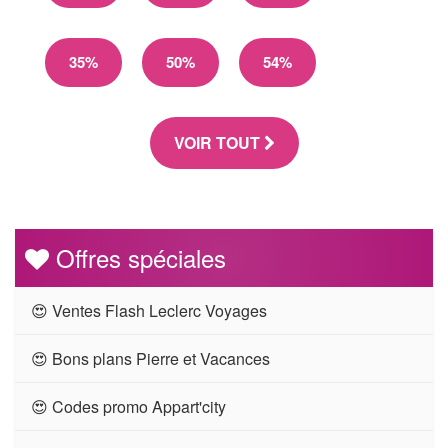
35%
50%
54%
VOIR TOUT
Offres spéciales
😍 Ventes Flash Leclerc Voyages
😍 Bons plans Pierre et Vacances
😍 Codes promo Appart'city