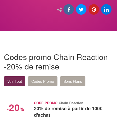
Codes promo Chain Reaction
-20% de remise
Voir Tout
Codes Promo
Bons Plans
20
CODE PROMO
Chain Reaction
20% de remise à partir de 100€
-
%
d'achat