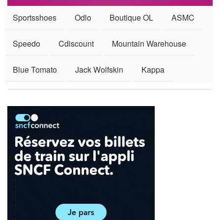
Sportsshoes
Odlo
Boutique OL
ASMC
Speedo
Cdiscount
Mountain Warehouse
Blue Tomato
Jack Wolfskin
Kappa