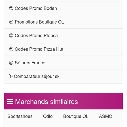
😍 Codes Promo Boden
😍 Promotions Boutique OL
😍 Codes Promo Plopsa
😍 Codes Promo Pizza Hut
😍 Séjours France
⛷ Comparateur séjour ski
Marchands similaires
Sportsshoes
Odlo
Boutique OL
ASMC