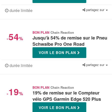
partagez sur
durée limitée
54
BON PLAN
Chain Reaction
Jusqu'à 54% de remise sur le Pneu
-
%
Schwalbe Pro One Road
VOIR LE BON PLAN
partagez sur
durée limitée
19
BON PLAN
Chain Reaction
19% de remise sur le Compteur
-
%
vélo GPS Garmin Edge 520 Plus
VOIR LE BON PLAN