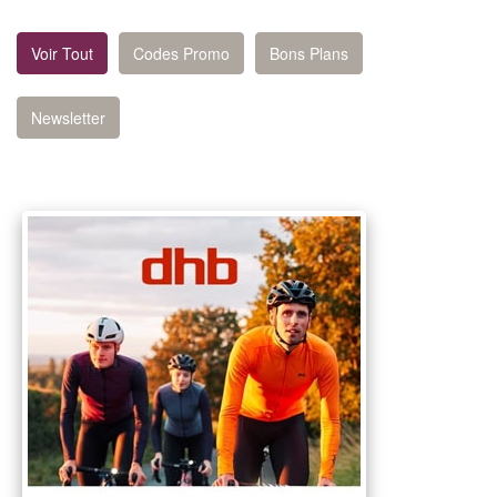
Voir Tout
Codes Promo
Bons Plans
Newsletter