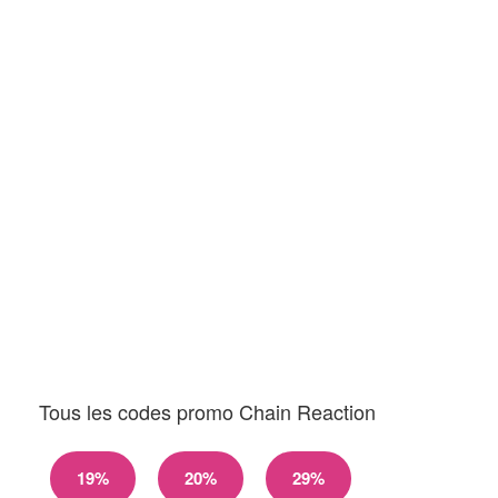
Tous les codes promo Chain Reaction
19%
20%
29%