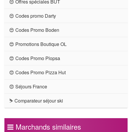
😍 Offres spéciales BUT
😍 Codes promo Darty
😍 Codes Promo Boden
😍 Promotions Boutique OL
😍 Codes Promo Plopsa
😍 Codes Promo Pizza Hut
😍 Séjours France
⛷ Comparateur séjour ski
Marchands similaires