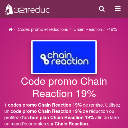
Search
Acti
ou
désa
Codes promo et réductions
Chain Reaction
-19%
la
navi
Code promo Chain
Reaction 19%
1
codes promo Chain Reaction 19%
de remise. Utilisez
un
code promo Chain Reaction 19%
de réduction ou
profitez d'un
bon plan Chain Reaction 19%
afin de faire
un max d'économies sur
Chain Reaction
.