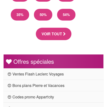
35%
50%
54%
VOIR TOUT
Offres spéciales
😍 Ventes Flash Leclerc Voyages
😍 Bons plans Pierre et Vacances
😍 Codes promo Appart'city