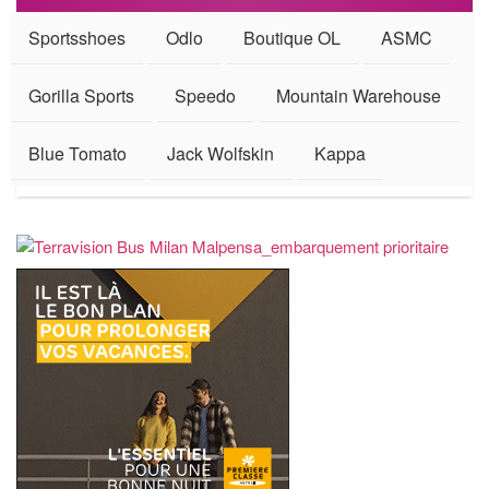
Sportsshoes
Odlo
Boutique OL
ASMC
Gorilla Sports
Speedo
Mountain Warehouse
Blue Tomato
Jack Wolfskin
Kappa