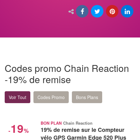
Codes promo Chain Reaction
-19% de remise
Voir Tout
Codes Promo
Bons Plans
19
BON PLAN
Chain Reaction
19% de remise sur le Compteur
-
%
vélo GPS Garmin Edge 520 Plus