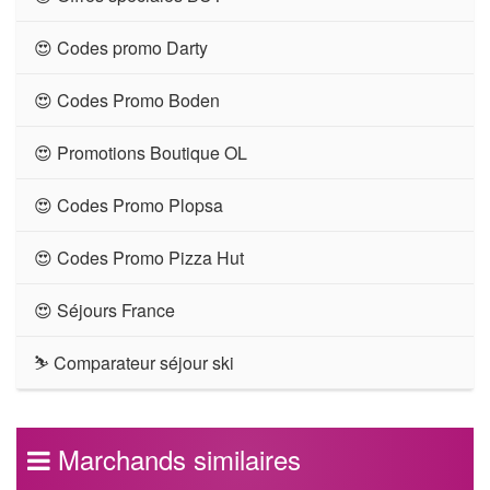
😍 Codes promo Darty
😍 Codes Promo Boden
😍 Promotions Boutique OL
😍 Codes Promo Plopsa
😍 Codes Promo Pizza Hut
😍 Séjours France
⛷ Comparateur séjour ski
Marchands similaires