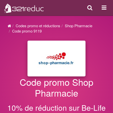
Search
Acti
ou
désa
Codes promo et réductions
Shop Pharmacie
la
Code promo 9119
navi
Code promo Shop
Pharmacie
10% de réduction sur Be-Life