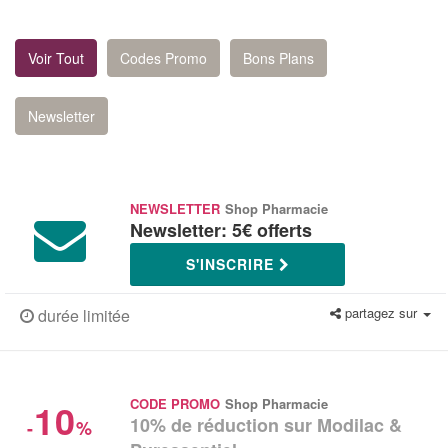
Voir Tout
Codes Promo
Bons Plans
Newsletter
NEWSLETTER
Shop Pharmacie
Newsletter: 5€ offerts
S'INSCRIRE
partagez sur
durée limitée
10
CODE PROMO
Shop Pharmacie
10% de réduction sur Modilac &
-
%