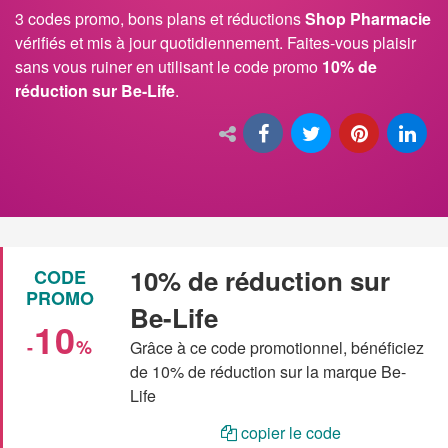
3 codes promo, bons plans et réductions
Shop Pharmacie
vérifiés et mis à jour quotidiennement. Faites-vous plaisir
sans vous ruiner en utilisant le code promo
10% de
réduction sur Be-Life
.
10% de réduction sur
CODE
PROMO
Be-Life
10
-
%
Grâce à ce code promotionnel, bénéficiez
de 10% de réduction sur la marque Be-
Life
copier le code