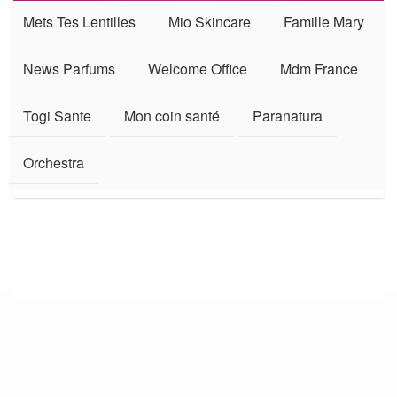
Mets Tes Lentilles
Mio Skincare
Famille Mary
News Parfums
Welcome Office
Mdm France
Togi Sante
Mon coin santé
Paranatura
Orchestra