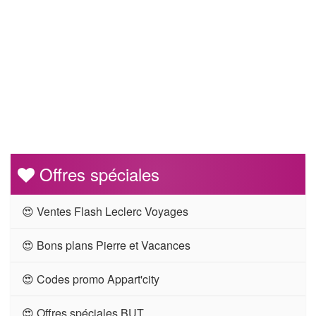
Offres spéciales
😍 Ventes Flash Leclerc Voyages
😍 Bons plans Pierre et Vacances
😍 Codes promo Appart'city
😍 Offres spéciales BUT