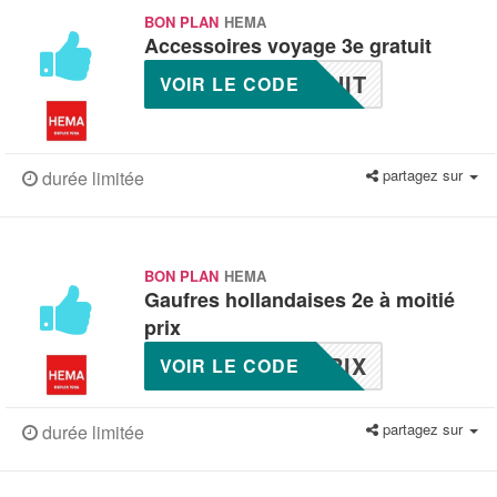
BON PLAN
HEMA
Accessoires voyage 3e gratuit
UIT
VOIR LE CODE
partagez sur
durée limitée
BON PLAN
HEMA
Gaufres hollandaises 2e à moitié
prix
RIX
VOIR LE CODE
partagez sur
durée limitée