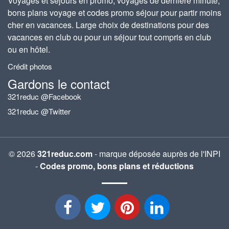
Voyages et séjours en promo, voyages de dernière minute,
bons plans voyage et codes promo séjour pour partir moins
cher en vacances. Large choix de destinations pour des
vacances en club ou pour un séjour tout compris en club
ou en hôtel.
Crédit photos
Gardons le contact
321reduc @Facebook
321reduc @Twitter
© 2026
321reduc.com
- marque déposée auprès de l'INPI
-
Codes promo, bons plans et réductions