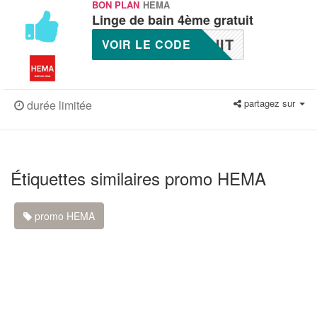
BON PLAN
HEMA
Linge de bain 4ème gratuit
UIT
VOIR LE CODE
partagez sur
durée limitée
Étiquettes similaires promo HEMA
promo HEMA