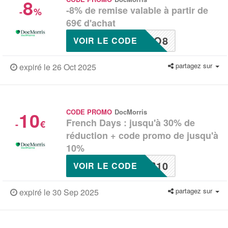
8
-8% de remise valable à partir de
-
%
69€ d'achat
CO8
VOIR LE CODE
partagez sur
expiré le 26 Oct 2025
10
CODE PROMO
DocMorris
French Days : jusqu'à 30% de
-
€
réduction + code promo de jusqu'à
10%
R10
VOIR LE CODE
partagez sur
expiré le 30 Sep 2025