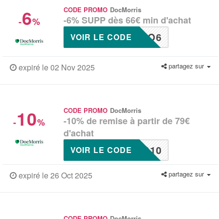
6
CODE PROMO
DocMorris
-6% SUPP dès 66€ min d'achat
-
%
CO6
VOIR LE CODE
partagez sur
expiré le 02 Nov 2025
10
CODE PROMO
DocMorris
-10% de remise à partir de 79€
-
%
d'achat
O10
VOIR LE CODE
partagez sur
expiré le 26 Oct 2025
CODE PROMO
DocMorris