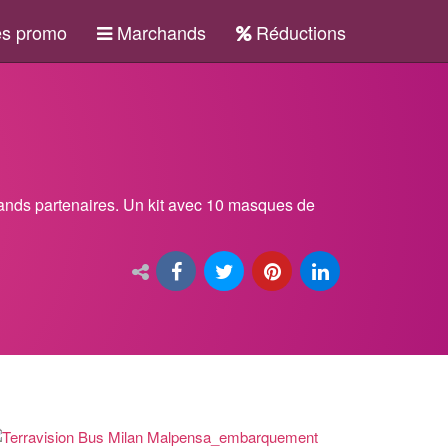
s promo
Marchands
Réductions
nds partenaires. Un kit avec 10 masques de