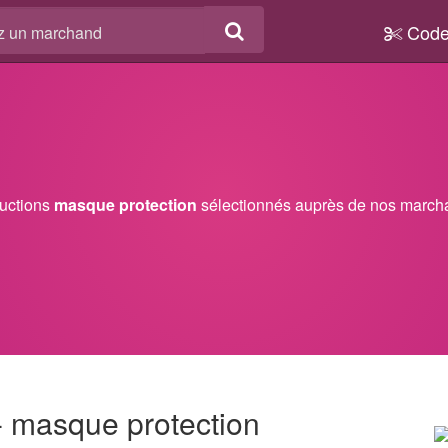
Code
ductions
masque protection
sélectionnés auprès de nos marcha
- masque protection