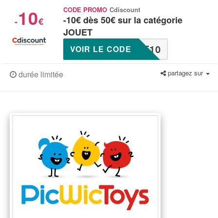
10
CODE PROMO
Cdiscount
-10€ dès 50€ sur la catégorie
-
€
JOUET
T10
VOIR LE CODE
partagez sur
durée limitée