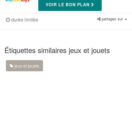
VOIR LE BON PLAN
partagez sur
durée limitée
Étiquettes similaires jeux et jouets
jeux et jouets