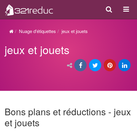
Search
Acti
ou
désa
Nuage d'étiquettes
jeux et jouets
la
jeux et jouets
navi
Bons plans et réductions - jeux
et jouets