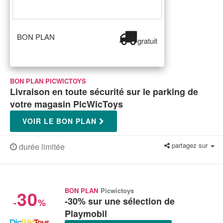
BON PLAN
gratuit
BON PLAN PICWICTOYS
Livraison en toute sécurité sur le parking de
votre magasin PicWicToys
VOIR LE BON PLAN
partagez sur
durée limitée
30
BON PLAN
Picwictoys
-30% sur une sélection de
-
%
Playmobil