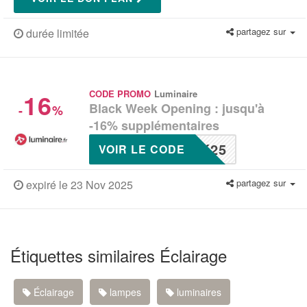
partagez sur
durée limitée
16
CODE PROMO
Luminaire
Black Week Opening : jusqu'à
-
%
-16% supplémentaires
K25
VOIR LE CODE
partagez sur
expiré le 23 Nov 2025
Étiquettes similaires Éclairage
Éclairage
lampes
luminaires