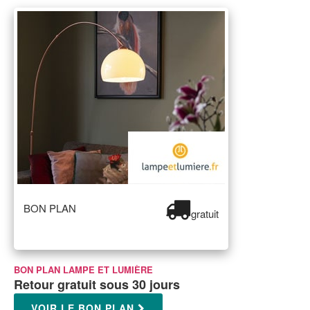
BON PLAN
gratuit
BON PLAN LAMPE ET LUMIÈRE
Retour gratuit sous 30 jours
VOIR LE BON PLAN