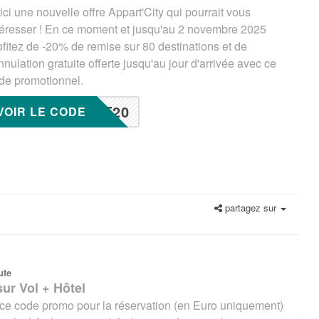
ici une nouvelle offre Appart'City qui pourrait vous
téresser ! En ce moment et jusqu'au 2 novembre 2025
ofitez de -20% de remise sur 80 destinations et de
annulation gratuite offerte jusqu'au jour d'arrivée avec ce
de promotionnel.
T20
VOIR LE CODE
partagez sur
ute
ur Vol + Hôtel
 ce code promo pour la réservation (en Euro uniquement)