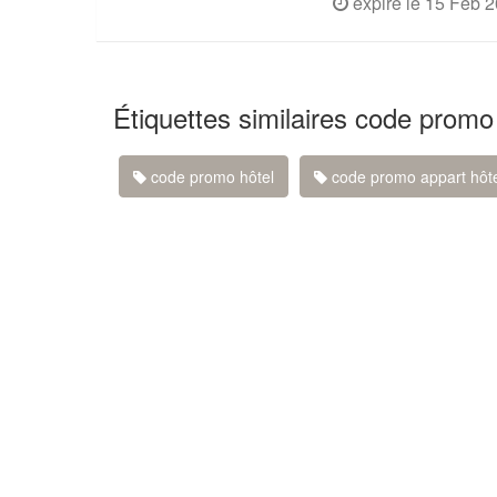
expiré le 15 Feb 
Étiquettes similaires code promo
code promo hôtel
code promo appart hôt