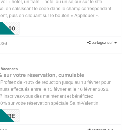
 vol + hôtel, un train + hôtel ou un séjour sur le site
e, en saisissant le code dans le champ correspondant
nt, puis en cliquant sur le bouton « Appliquer ».
100
partagez sur
2026
 Vacances
 sur votre réservation, cumulable
rofitez de -10% de réduction jusqu’au 13 février pour
uits effectués entre le 13 février et le 16 février 2026.
 Inscrivez-vous dès maintenant et bénéficiez
% sur votre réservation spéciale Saint-Valentin.
BRE
partagez sur