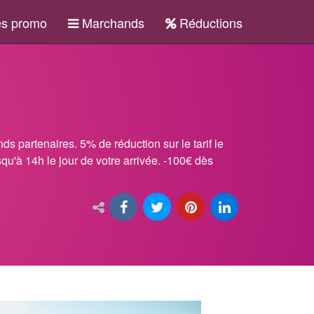
s promo
Marchands
Réductions
 partenaires. 5% de réduction sur le tarif le
u'à 14h le jour de votre arrivée. -100€ dès