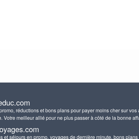
educ.com
romo, réductions et bons plans pour payer moins cher sur vos 
e. Votre meilleur allié pour ne plus passer à côté de la bonne aff
oyages.com
 et séjours en promo, voyages de dernière minute, bons plans