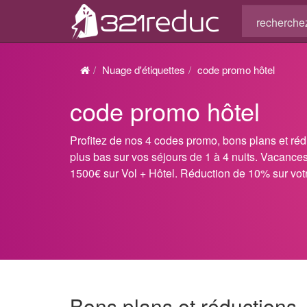
Nuage d'étiquettes
code promo hôtel
code promo hôtel
Profitez de nos 4 codes promo, bons plans et ré
plus bas sur vos séjours de 1 à 4 nuits. Vacanc
1500€ sur Vol + Hôtel. Réduction de 10% sur vot
Bons plans et réductions 