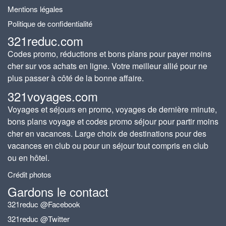
Mentions légales
Politique de confidentialité
321reduc.com
Codes promo, réductions et bons plans pour payer moins
cher sur vos achats en ligne. Votre meilleur allié pour ne
plus passer à côté de la bonne affaire.
321voyages.com
Voyages et séjours en promo, voyages de dernière minute,
bons plans voyage et codes promo séjour pour partir moins
cher en vacances. Large choix de destinations pour des
vacances en club ou pour un séjour tout compris en club
ou en hôtel.
Crédit photos
Gardons le contact
321reduc @Facebook
321reduc @Twitter