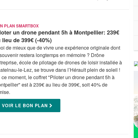
N PLAN SMARTBOX
loter un drone pendant 5h à Montpellier: 239€
 lieu de 399€ (-40%)
oi de mieux que de vivre une expérience originale dont
 souvenir restera longtemps en mémoire ? Drône
treprise, école de pilotage de drones de loisir installée à
stelnau-le-Lez, se trouve dans l’Hérault plein de soleil !
 ce moment, le coffret "Piloter un drone pendant 5h à
ntpellier" est à 239€ au lieu de 399€, soit 40% de
mise.
VOIR LE BON PLAN