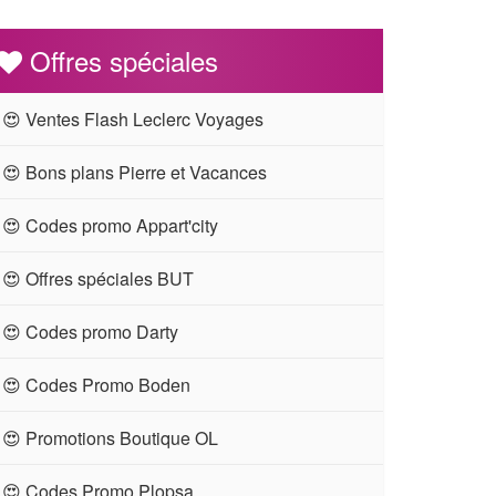
Offres spéciales
😍 Ventes Flash Leclerc Voyages
😍 Bons plans Pierre et Vacances
😍 Codes promo Appart'city
😍 Offres spéciales BUT
😍 Codes promo Darty
😍 Codes Promo Boden
😍 Promotions Boutique OL
😍 Codes Promo Plopsa