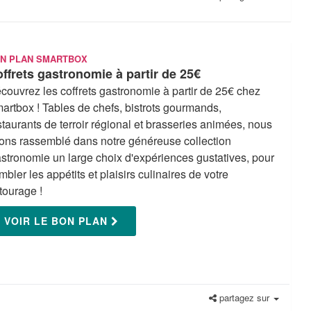
N PLAN SMARTBOX
ffrets gastronomie à partir de 25€
couvrez les coffrets gastronomie à partir de 25€ chez
artbox ! Tables de chefs, bistrots gourmands,
staurants de terroir régional et brasseries animées, nous
ons rassemblé dans notre généreuse collection
stronomie un large choix d'expériences gustatives, pour
mbler les appétits et plaisirs culinaires de votre
tourage !
VOIR LE BON PLAN
partagez sur