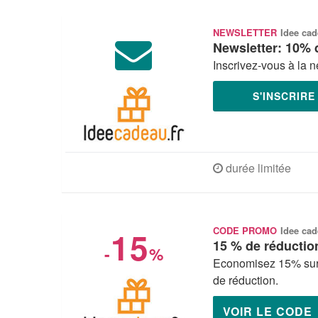
NEWSLETTER
Idee ca
Newsletter: 10% 
Inscrivez-vous à la 
S'INSCRIR
durée limitée
15
CODE PROMO
Idee ca
15 % de réduction
-
%
Economisez 15% sur 
de réduction.
VOIR LE CODE