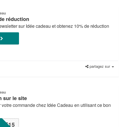
deau
de réduction
newsletter sur Idée cadeau et obtenez 10% de réduction
E
partagez sur
deau
 sur le site
votre commande chez Idée Cadeau en utilisant ce bon
F15