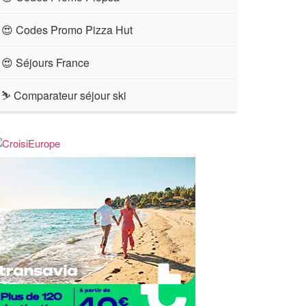
😍 Codes Promo Pizza Hut
😍 Séjours France
⛷ Comparateur séjour ski