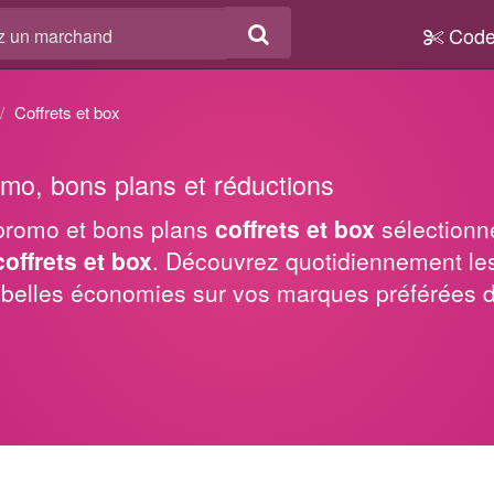
Code
Coffrets et box
mo, bons plans et réductions
promo et bons plans
coffrets et box
sélectionn
coffrets et box
.
Découvrez quotidiennement le
 belles économies sur vos marques préférées da