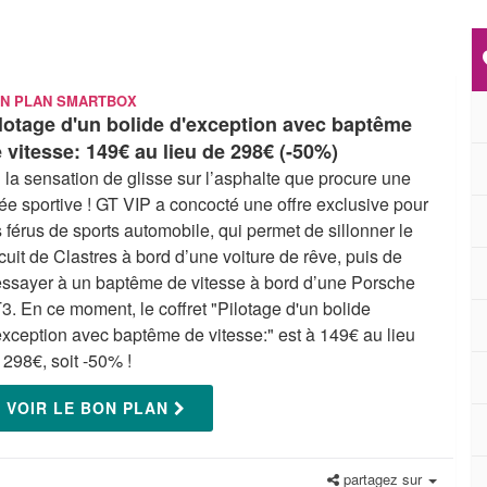
N PLAN SMARTBOX
lotage d'un bolide d'exception avec baptême
 vitesse: 149€ au lieu de 298€ (-50%)
 la sensation de glisse sur l’asphalte que procure une
rée sportive ! GT VIP a concocté une offre exclusive pour
s férus de sports automobile, qui permet de sillonner le
rcuit de Clastres à bord d’une voiture de rêve, puis de
essayer à un baptême de vitesse à bord d’une Porsche
3. En ce moment, le coffret "Pilotage d'un bolide
exception avec baptême de vitesse:" est à 149€ au lieu
 298€, soit -50% !
VOIR LE BON PLAN
partagez sur