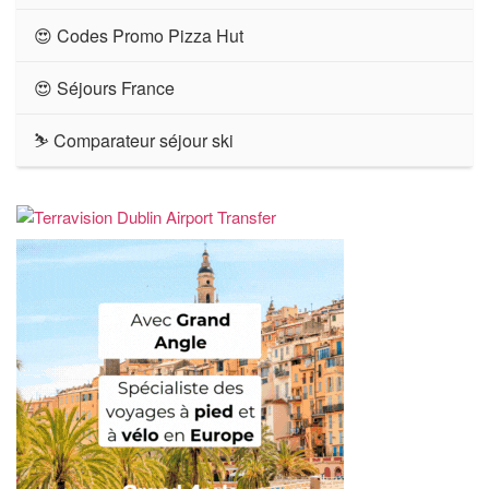
😍 Codes Promo Pizza Hut
😍 Séjours France
⛷ Comparateur séjour ski