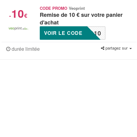
10
CODE PROMO
Veoprint
Remise de 10 € sur votre panier
-
€
d'achat
O10
VOIR LE CODE
partagez sur
durée limitée