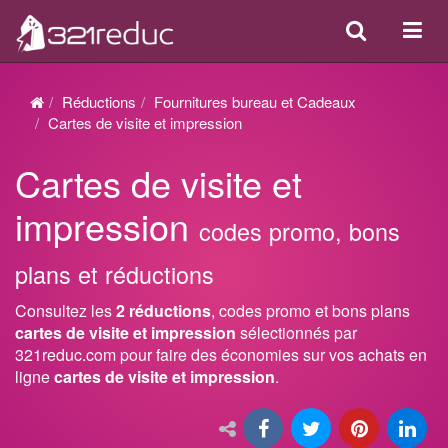
Search
Acti
ou
désa
Réductions
Fournitures bureau et Cadeaux
la
Cartes de visite et impression
navi
Cartes de visite et
impression
codes promo, bons
plans et réductions
Consultez les
2 réductions
, codes promo et bons plans
cartes de visite et impression
sélectionnés par
321reduc.com pour faire des économies sur vos achats en
ligne
cartes de visite et impression
.