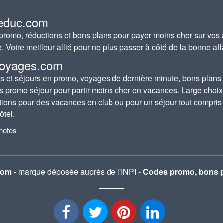
educ.com
romo, réductions et bons plans pour payer moins cher sur vos 
e. Votre meilleur allié pour ne plus passer à côté de la bonne aff
oyages.com
 et séjours en promo, voyages de dernière minute, bons plans
s promo séjour pour partir moins cher en vacances. Large choix
tions pour des vacances en club ou pour un séjour tout compris
ôtel.
photos
com
- marque déposée auprès de l'INPI -
Codes promo, bons p