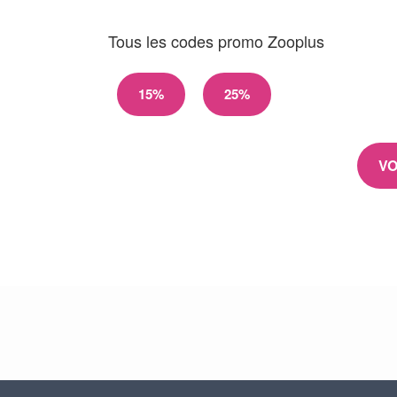
Tous les codes promo Zooplus
15%
25%
VO