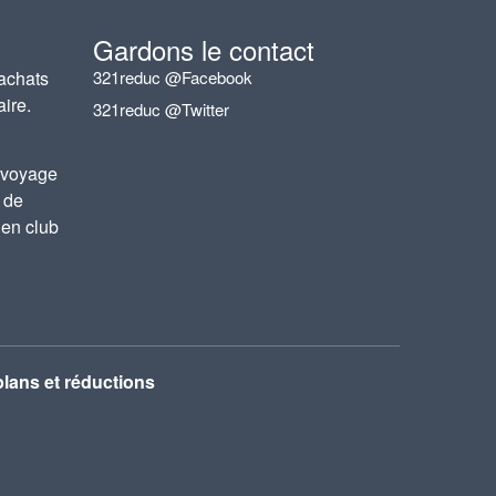
Gardons le contact
achats
321reduc @Facebook
aire.
321reduc @Twitter
 voyage
 de
 en club
lans et réductions