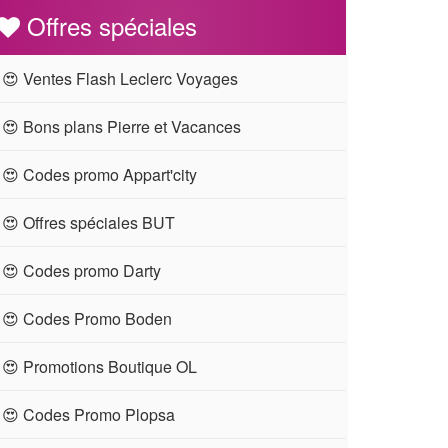
Offres spéciales
😍 Ventes Flash Leclerc Voyages
😍 Bons plans Pierre et Vacances
😍 Codes promo Appart'city
😍 Offres spéciales BUT
😍 Codes promo Darty
😍 Codes Promo Boden
😍 Promotions Boutique OL
😍 Codes Promo Plopsa