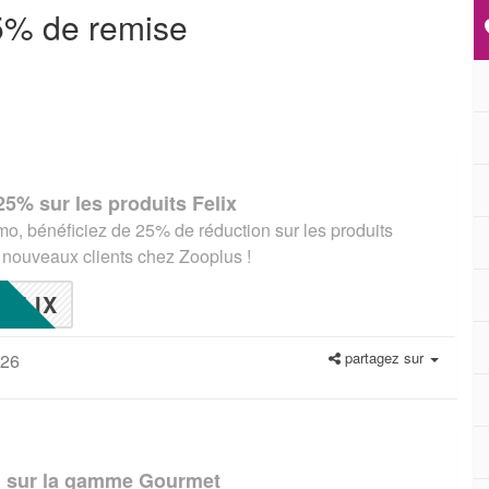
5% de remise
5% sur les produits Felix
o, bénéficiez de 25% de réduction sur les produits
s nouveaux clients chez Zooplus !
LIX
partagez sur
026
n sur la gamme Gourmet