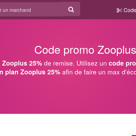
Code
Code promo Zooplu
 Zooplus 25%
de remise. Utilisez un
code pr
n plan Zooplus 25%
afin de faire un max d'é