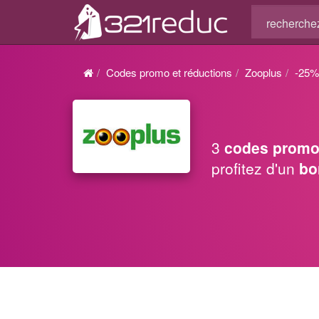
Codes promo et réductions
Zooplus
-25%
3
codes promo
profitez d'un
bo