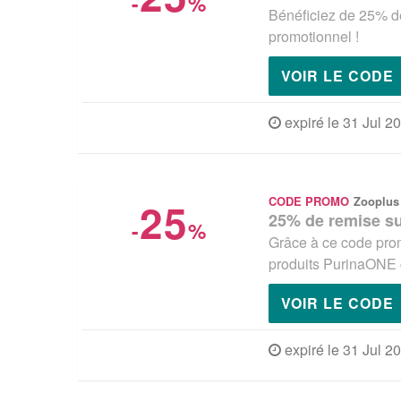
-
%
Bénéficiez de 25% d
promotionnel !
VOIR LE CODE
expiré le 31 Jul 2
25
CODE PROMO
Zooplus
25% de remise su
-
%
Grâce à ce code prom
produits PurinaONE 
VOIR LE CODE
expiré le 31 Jul 2