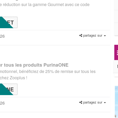
e réduction sur la gamme Gourmet avec ce code
MET
partagez sur
026
r tous les produits PurinaONE
otionnel, bénéficiez de 25% de remise sur tous les
chez Zooplus !
ONE
partagez sur
026